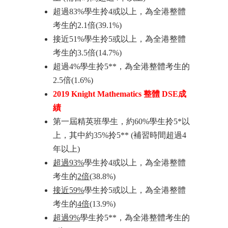
超過83%學生拎4或以上，為全港整體
考生的2.1倍(39.1%)
接近51%學生拎5或以上，為全港整體
考生的3.5倍(14.7%)
超過4%學生拎5**，為全港整體考生的
2.5倍(1.6%)
2019 Knight Mathematics 整體 DSE成
績
第一屆精英班學生，約60%學生拎5*以
上，其中約35%拎5** (補習時間超過4
年以上)
超過93%
學生拎4或以上，為全港整體
考生的
2倍
(38.8%)
接近59%
學生拎5或以上，為全港整體
考生的
4倍
(13.9%)
超過9%
學生拎5**，為全港整體考生的