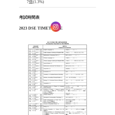
7
倍
(1.3%)
考試時間表
2023 DSE TIMETABLE