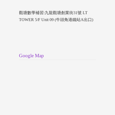
觀塘數學補習:九龍觀塘創業街31號 LT
TOWER 5/F Unit 09 (牛頭角港鐵站A出口)
Google Map