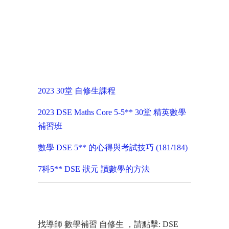
2023 30堂 自修生課程
2023 DSE Maths Core 5-5** 30堂 精英數學
補習班
數學 DSE 5** 的心得與考試技巧 (181/184)
7科5** DSE 狀元 讀數學的方法
找導師 數學補習 自修生 ，請點擊: DSE