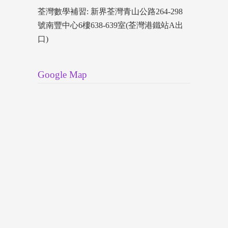
荃灣數學補習: 新界荃灣青山公路264-298
號南豐中心6樓638-639室(荃灣港鐵站A出
口)
Google Map