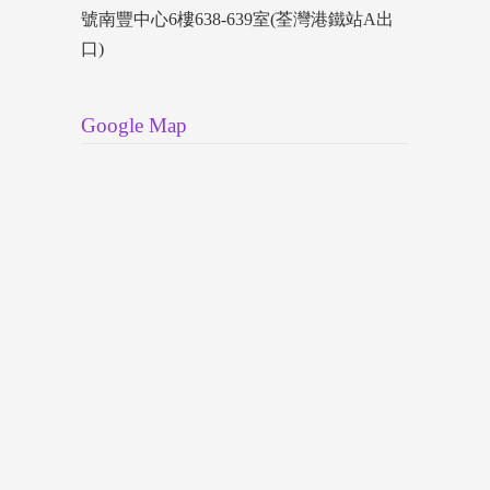
號南豐中心6樓638-639室(荃灣港鐵站A出
口)
Google Map