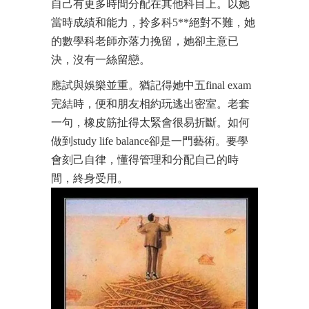
自己有更多時間分配在其他科目上。以她
當時成績和能力，拎多科5**絕對不難，她
的數學科老師亦落力挽留，她卻主意已
決，沒有一絲留戀。
應試與娛樂並重。猶記得她中五final exam
完結時，便和朋友相約玩逃出密室。老套
一句，橡皮筋扯得太緊會很易折斷。如何
做到study life balance卻是一門藝術。要學
會刻己自律，懂得管理和分配自己的時
間，終身受用。