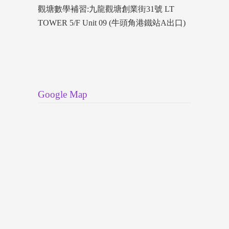
觀塘數學補習:九龍觀塘創業街31號 LT
TOWER 5/F Unit 09 (牛頭角港鐵站A出口)
Google Map