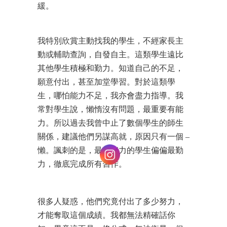
緩。
我特別欣賞主動找我的學生，不經家長主
動或輔助查詢，自發自主。這類學生遠比
其他學生積極和勤力。知道自己的不足，
願意付出，甚至加堂學習。對於這類學
生，哪怕能力不足，我亦會盡力指導。我
常對學生說，懶惰沒有問題，最重要有能
力。所以過去我曾中止了數個學生的師生
關係，建議他們另謀高就，原因只有一個 –
懶。諷刺的是，最有能力的學生偏偏最勤
力，徹底完成所有習作。
很多人疑惑，他們究竟付出了多少努力，
才能奪取這個成績。我都無法精確話你