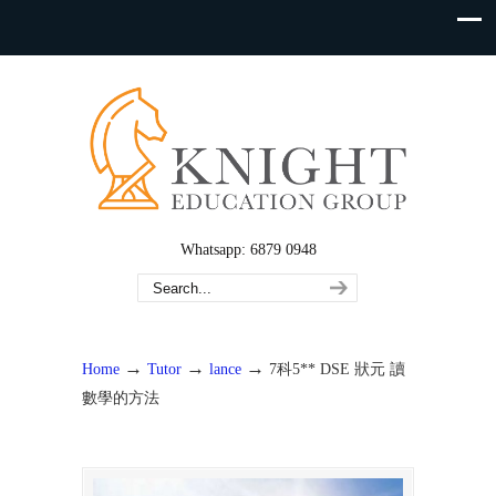
Whatsapp: 6879 0948
→
→
→
Home
Tutor
lance
7科5** DSE 狀元 讀
數學的方法