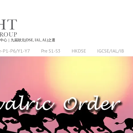
習中心｜九屆狀元(DSE, IAL, AL)之選
e-P1-P6/Y1-Y7
Pre S1-S3
HKDSE
IGCSE/IAL/IB