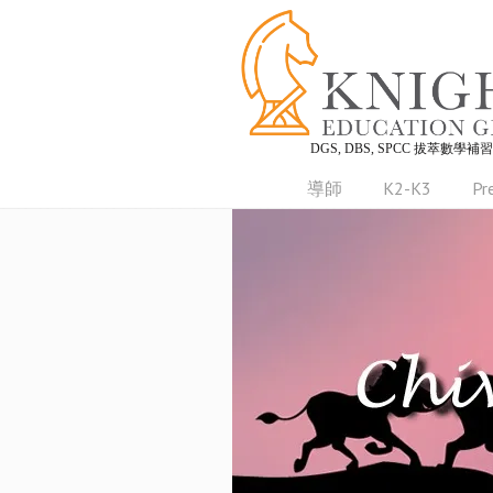
DGS, DBS, SPCC 拔萃數學補
導師
K2-K3
Pr