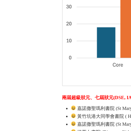
兩屆超級狀元、七屆狀元(DSE, IAleve
嘉諾撒聖瑪利書院 (St Mary’s C
黃竹坑港大同學會書院 ( HKUG
嘉諾撒聖瑪利書院 (St Mary’s C