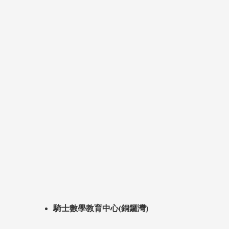
騎士數學教育中心(銅鑼灣)