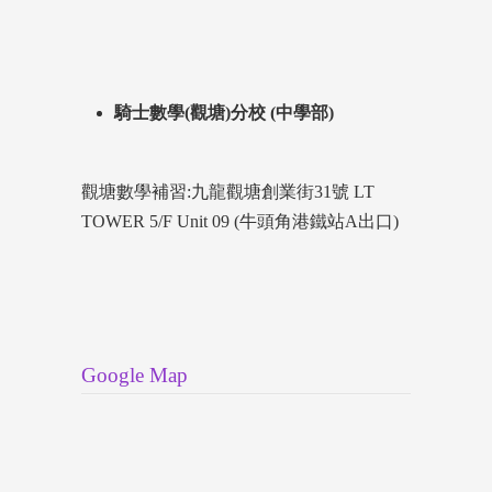
騎士數學(觀塘)分校 (中學部)
觀塘數學補習:九龍觀塘創業街31號 LT
TOWER 5/F Unit 09 (牛頭角港鐵站A出口)
Google Map