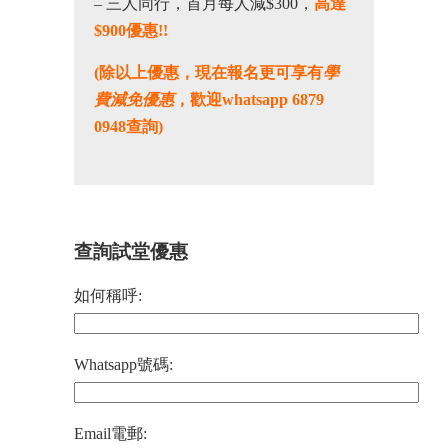
– 三人同行，首月每人減$300，
高達
$900優惠!!
(除以上優惠，現在報名更可享有
學
費減免優惠
，歡迎whatsapp 6879
0948查詢)
查詢試堂優惠
如何稱呼:
Whatsapp號碼:
Email電郵: