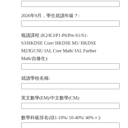
2026年9月，學生就讀年級？:
報讀課程 (K2/K3/P1-P6/Pre-S1/S1-
S3/HKDSE Core/ HKDSE M1/ HKDSE
M2/IGCSE/ IAL Core Math/ IAL Further
Math/自修生):
就讀學校名稱:
英文數學(EM)/中文數學(CM):
數學科級排名(頭1-10%/ 10-40%/ 40%＋):