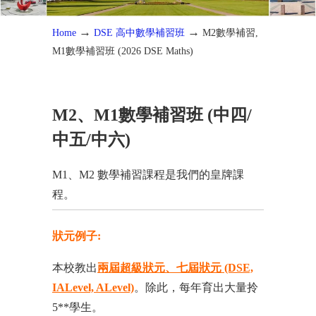
→
→
Home
DSE 高中數學補習班
M2數學補習,
M1數學補習班 (2026 DSE Maths)
M2、M1數學補習班 (中四/
中五/中六)
M1、M2
數學補習課程是我們的皇牌課
程
。
狀元例子:
本校教出
兩屆超級狀元、七屆狀元 (DSE,
IALevel, ALevel)
。除此，每年育出大量拎
5**學生。