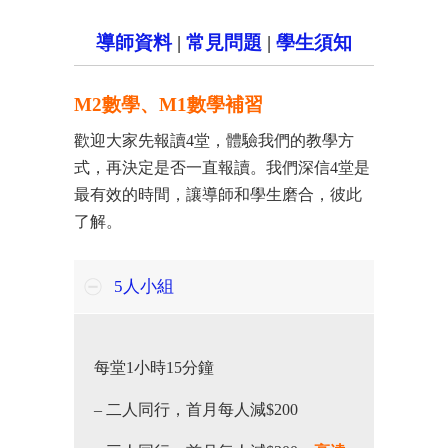
導師資料
|
常見問題
|
學生須知
M2數學、M1數學補習
歡迎大家先報讀4堂，體驗我們的教學方
式，再決定是否一直報讀。我們深信4堂是
最有效的時間，讓導師和學生磨合，彼此
了解。
5人小組
每堂1小時15分鐘
– 二人同行，首月每人減$200