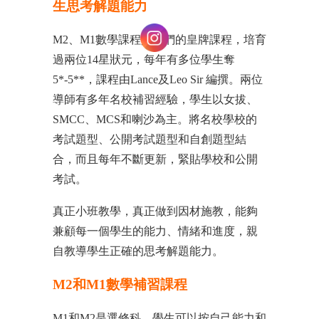
生思考解題能力
M2、M1數學課程是我們的皇牌課程，培育
過兩位14星狀元，每年有多位學生奪
5*-5**，課程由Lance及Leo Sir 編撰。兩位
導師有多年名校補習經驗，學生以女拔、
SMCC、MCS和喇沙為主。將名校學校的
考試題型、公開考試題型和自創題型結
合，而且每年不斷更新，緊貼學校和公開
考試。
真正小班教學，真正做到因材施教，能夠
兼顧每一個學生的能力、情緒和進度，親
自教導學生正確的思考解題能力。
M2和M1數學補習課程
M1和M2是選修科，學生可以按自己能力和