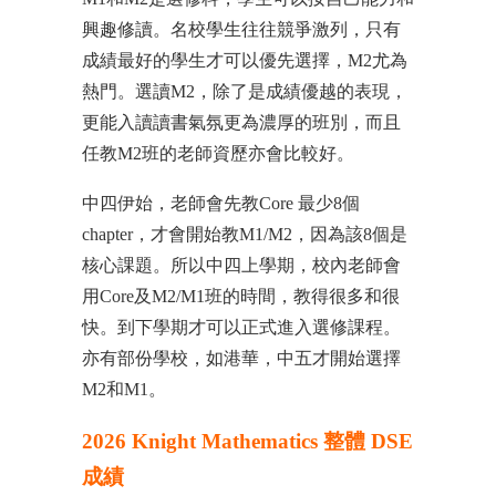
興趣修讀。名校學生往往競爭激列，只有
成績最好的學生才可以優先選擇，M2尤為
熱門。選讀M2，除了是成績優越的表現，
更能入讀讀書氣氛更為濃厚的班別，而且
任教M2班的老師資歷亦會比較好。
中四伊始，老師會先教Core 最少8個
chapter，才會開始教M1/M2，因為該8個是
核心課題。所以中四上學期，校內老師會
用Core及M2/M1班的時間，教得很多和很
快。到下學期才可以正式進入選修課程。
亦有部份學校，如港華，中五才開始選擇
M2和M1。
2026 Knight Mathematics 整體 DSE
成績