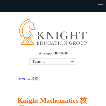
Whatsapp: 6879 0948
→
Home
校網
Knight Mathematics 校