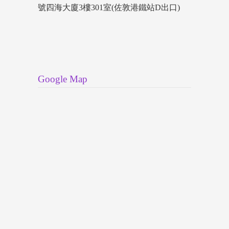
號四海大廈3樓301室(佐敦港鐵站D出口)
Google Map