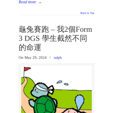
Read more
→
Back to Top
龜兔賽跑 – 我2個Form
3 DGS 學生截然不同
的命運
On May 29, 2024
/
ralph