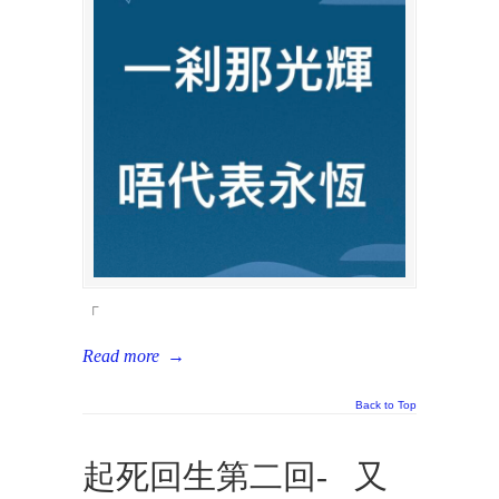
「
Read more
→
Back to Top
起死回生第二回- 又