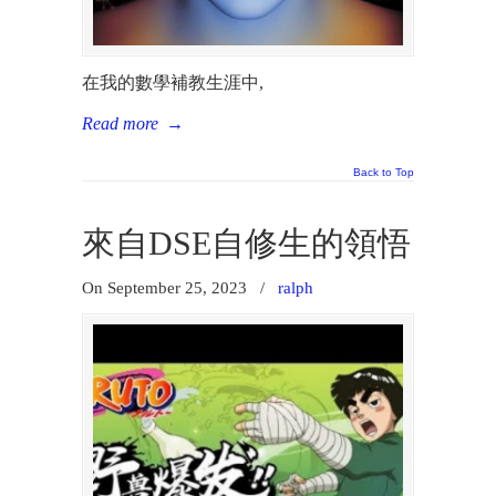
按我，查詢優惠！
在我的數學補教生涯中,
Read more
→
Back to Top
來自DSE自修生的領悟
On September 25, 2023
/
ralph