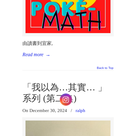
由讀書到宜家,
Read more
→
Back to Top
「我以為…其實… 」
系列 (第二集)
On December 30, 2024
/
ralph