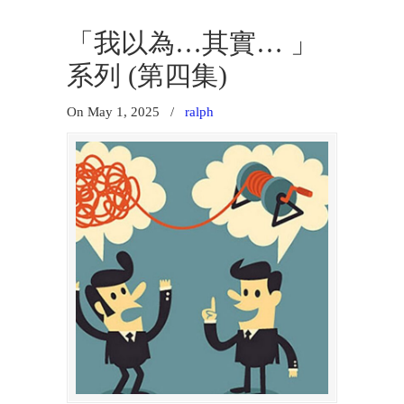
「我以為…其實… 」
系列 (第四集)
On May 1, 2025
/
ralph