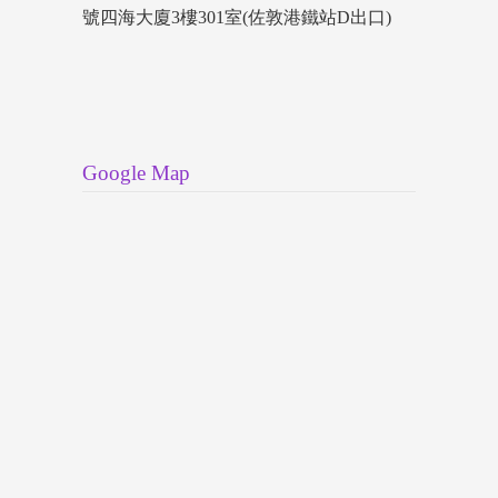
號四海大廈3樓301室(佐敦港鐵站D出口)
Google Map