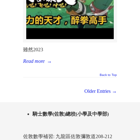
雖然2023
Read more
→
Back to Top
Older Entries →
騎士數學(佐敦)總校(小學及中學部)
佐敦數學補習: 九龍區佐敦彌敦道208-212