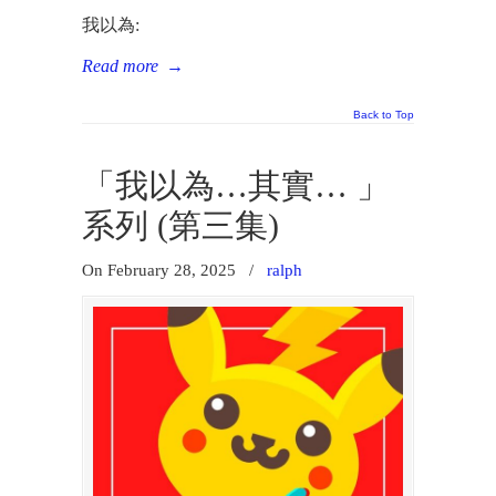
我以為:
Read more
→
Back to Top
「我以為…其實… 」
系列 (第三集)
On February 28, 2025
/
ralph