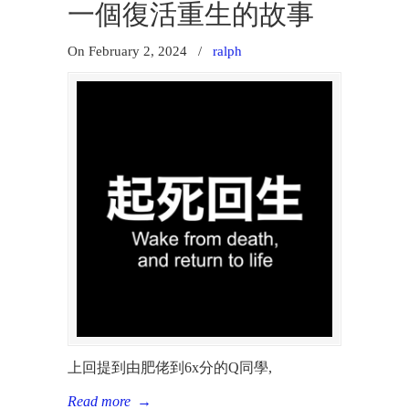
一個復活重生的故事
On February 2, 2024
/
ralph
狀元報讀補習社
六屆HKDSE 狀元 和 超級狀元、三屆ALevel &
IALevel 狀元
2026
年: SMCC HKDSE 狀元 Audrey Yiu
上回提到由肥佬到6x分的Q同學,
2025年: Radley College Alevel 狀元 Marco Sit
Read more
→