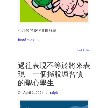
小時候的我很喜歡閱讀,
Read more
→
Back to Top
過往表現不等於將來表
現 – 一個擺脫壞習慣
的聖心學生
On April 2, 2024
/
ralph