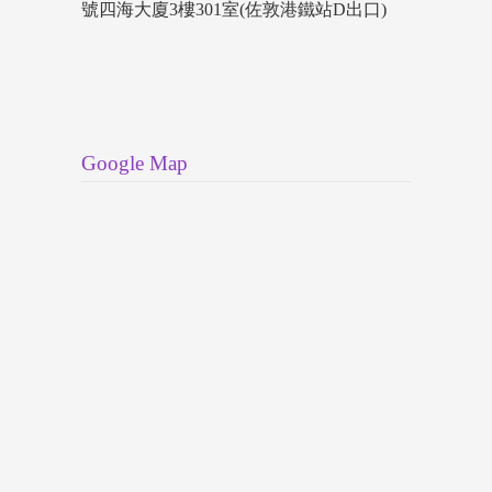
號四海大廈3樓301室(佐敦港鐵站D出口)
Google Map