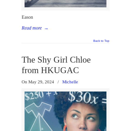
Eason
Read more
→
Back to Top
The Shy Girl Chloe
from HKUGAC
On May 29, 2024
/
Michelle