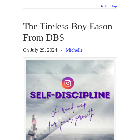
Back to Top
The Tireless Boy Eason
From DBS
On July 29, 2024
/
Michelle