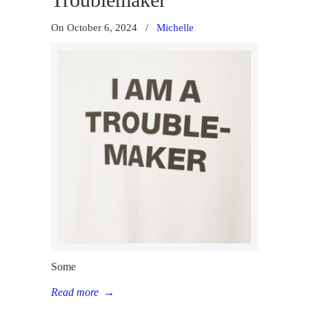
Troublemaker
On October 6, 2024
/
Michelle
Some
Read more
→