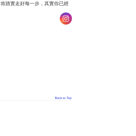
你肯踏實走好每一步，其實你已經
Back to Top