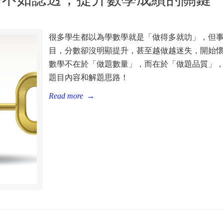
很多學生都以為學數學就是「做得多就叻」，但
目，分數卻沒明顯提升，甚至越做越迷失，開始
數學不在於「做題數量」，而在於「做題品質」
題目內容和解題思路！
Read more
→