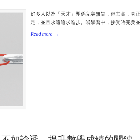
好多人以為「天才」即係完美無缺，但其實，真
足，並且永遠追求進步。喺學習中，接受唔完美
Read more
→
多不如諗透，提升數學成績的關鍵