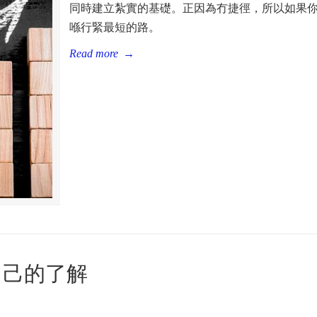
同時建立紮實的基礎。正因為冇捷徑，所以如果
喺行緊最短的路。
Read more
→
自己的了解