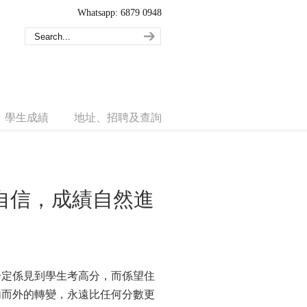
Whatsapp: 6879 0948
學生成績
地址、招聘及查詢
拾自信，成績自然進
一定係見到學生考高分，而係望住
內而外的轉變，永遠比任何分數更