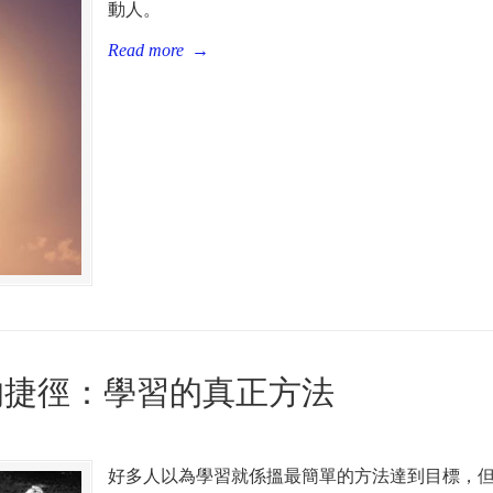
動人。
Read more
→
的捷徑：學習的真正方法
好多人以為學習就係搵最簡單的方法達到目標，