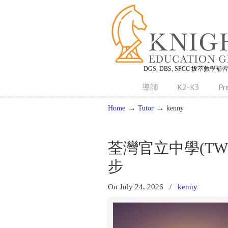
DGS, DBS, SPCC 拔萃數學補
導師
K2-K3
Pr
→
→
Home
Tutor
kenny
荃灣官立中學(T
步
On July 24, 2026
/
kenny