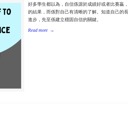
好多學生都以為，自信係源於成績好或者比賽贏
的結果，而係對自己有清晰的了解。知道自己的
進步，先至係建立穩固自信的關鍵。
Read more
→