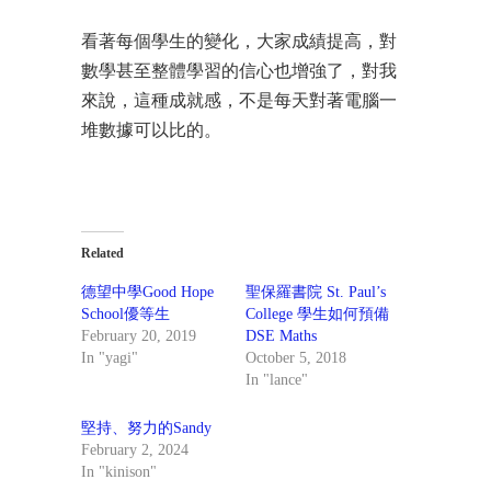
看著每個學生的變化，大家成績提高，對
數學甚至整體學習的信心也增強了，對我
來說，這種成就感，不是每天對著電腦一
堆數據可以比的。
Related
德望中學Good Hope
聖保羅書院 St. Paul’s
School優等生
College 學生如何預備
February 20, 2019
DSE Maths
In "yagi"
October 5, 2018
In "lance"
堅持、努力的Sandy
February 2, 2024
In "kinison"