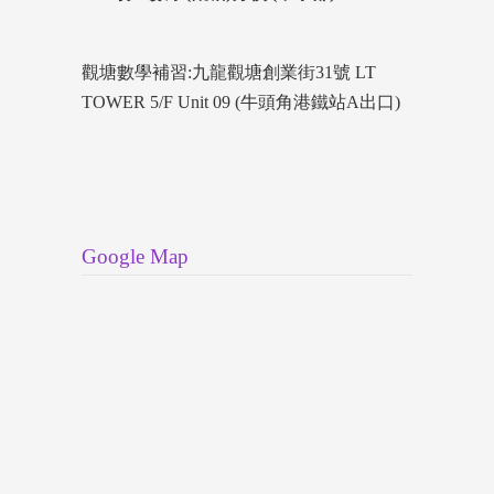
觀塘數學補習:九龍觀塘創業街31號 LT
TOWER 5/F Unit 09 (牛頭角港鐵站A出口)
Google Map