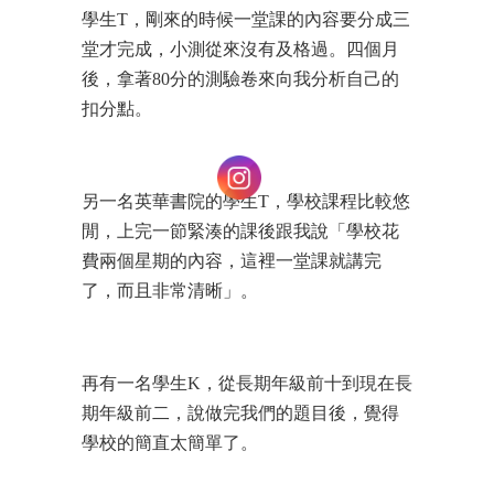
學生T，剛來的時候一堂課的內容要分成三
堂才完成，小測從來沒有及格過。四個月
後，拿著80分的測驗卷來向我分析自己的
扣分點。
另一名英華書院的學生T，學校課程比較悠
閒，上完一節緊湊的課後跟我說「學校花
費兩個星期的內容，這裡一堂課就講完
了，而且非常清晰」。
再有一名學生K，從長期年級前十到現在長
期年級前二，說做完我們的題目後，覺得
學校的簡直太簡單了。