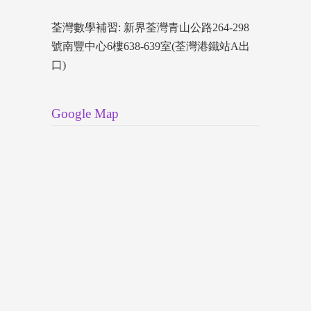
荃灣數學補習: 新界荃灣青山公路264-298
號南豐中心6樓638-639室(荃灣港鐵站A出
口)
Google Map