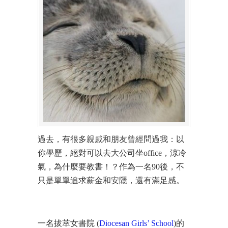
過去，有很多親戚和朋友曾經問過我：以
你學歷，絕對可以去大公司坐office，涼冷
氣，為什麼要教書！？作為一名90後，不
只是單單追求薪金和安隱，還有滿足感。
一名拔萃女書院 (
Diocesan Girls’ School
)的