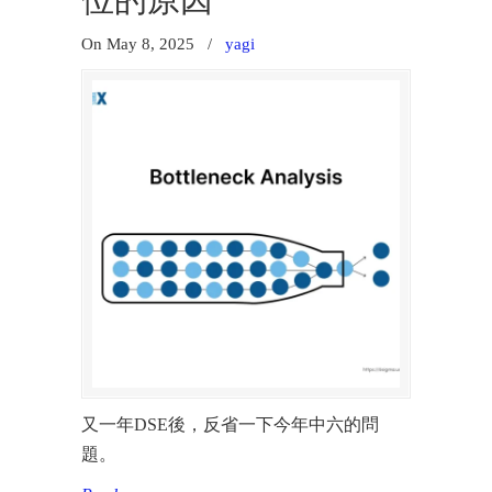
位的原因
On May 8, 2025
/
yagi
又一年DSE後，反省一下今年中六的問
題。