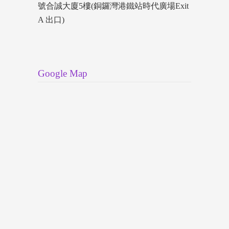
號合誠大廈5樓(銅鑼灣港鐵站時代廣場Exit
A 出口)
Google Map