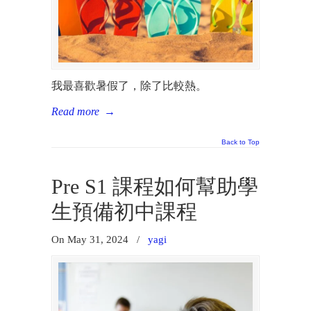
我最喜歡暑假了，除了比較熱。
Read more
→
Back to Top
Pre S1 課程如何幫助學
生預備初中課程
On May 31, 2024
/
yagi