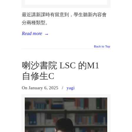
最近講新課時有留意到，學生聽新內容會
分兩種類型。
Read more
→
Back to Top
喇沙書院 LSC 的M1
自修生C
On January 6, 2025
/
yagi