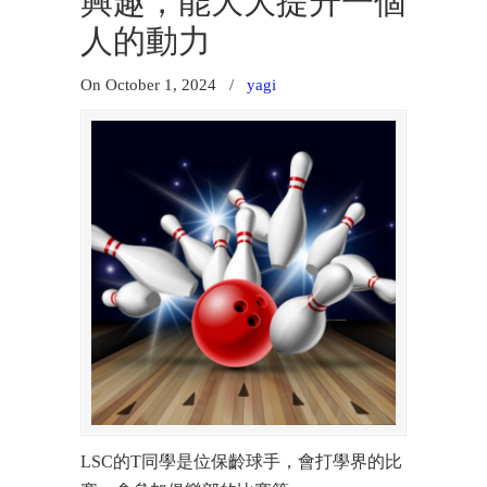
興趣，能大大提升一個
人的動力
On October 1, 2024
/
yagi
LSC的T同學是位保齡球手，會打學界的比