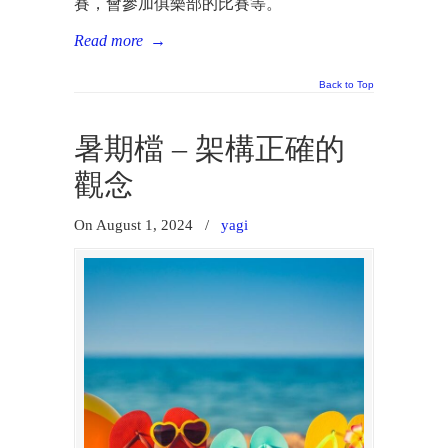
賽，會參加俱樂部的比賽等。
Read more
→
Back to Top
暑期檔 – 架構正確的
觀念
On August 1, 2024
/
yagi