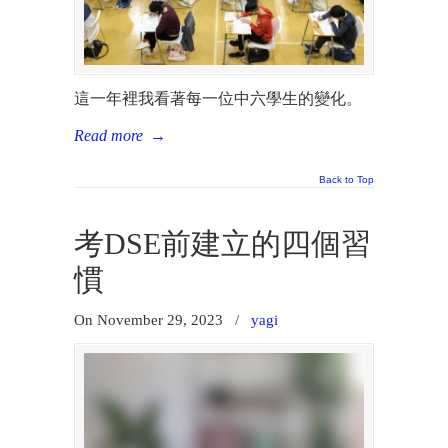
這一年裡我看著每一位中六學生的變化。
Read more
→
Back to Top
考DSE前建立的四個習
慣
On November 29, 2023
/
yagi