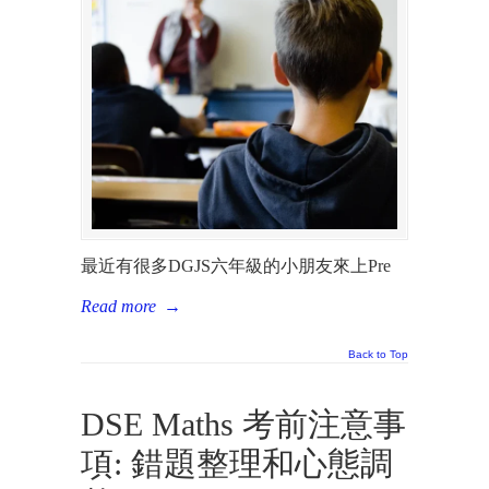
最近有很多DGJS六年級的小朋友來上Pre
Read more
→
Back to Top
DSE Maths 考前注意事
項: 錯題整理和心態調