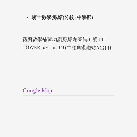
騎士數學(觀塘)分校 (中學部)
觀塘數學補習:九龍觀塘創業街31號 LT
TOWER 5/F Unit 09 (牛頭角港鐵站A出口)
Google Map