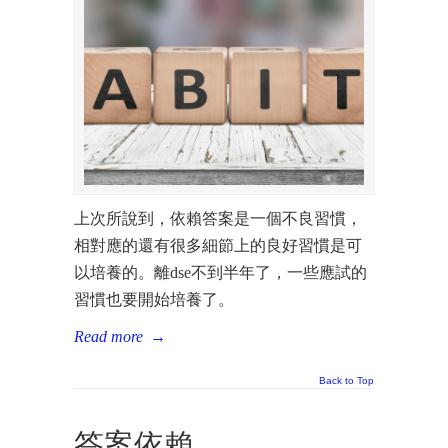
上次所說到，依賴答案是一個不良習慣，
相對應的還有很多細節上的良好習慣是可
以培養的。離dse不到半年了，一些應試的
習慣也要開始培養了。
Read more
→
Back to Top
答案依賴