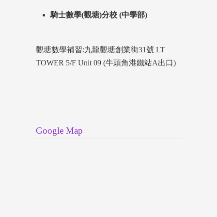
騎士數學(觀塘)分校 (中學部)
觀塘數學補習:九龍觀塘創業街31號 LT
TOWER 5/F Unit 09 (牛頭角港鐵站A出口)
Google Map