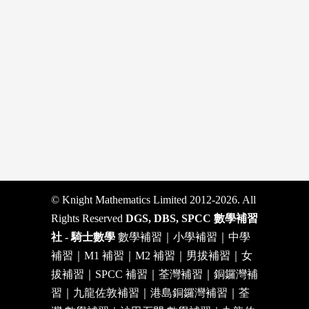
© Knight Mathematics Limited 2012-2026. All
Rights Reserved
DGS, DBS, SPCC 數學補習
社 - 騎士數學
數學補習｜小學補習｜中學
補習｜M1 補習｜M2 補習｜男拔補習｜女
拔補習｜SPCC 補習｜荃灣補習｜銅鑼灣補
習｜九龍佐敦補習｜港島銅鑼灣補習｜荃