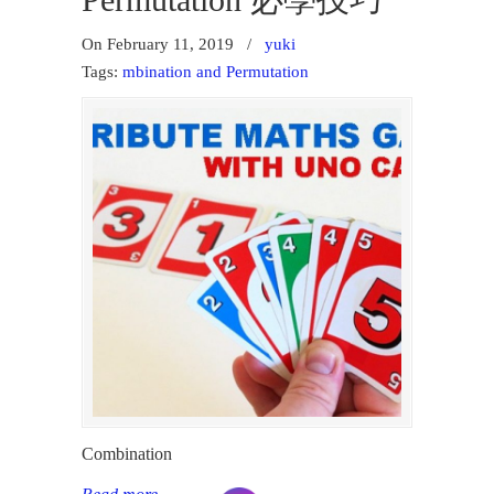
Permutation 必學技巧
On February 11, 2019
/
yuki
Tags:
mbination and Permutation
Combination