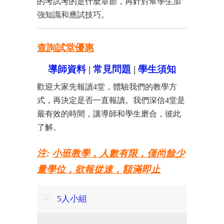
的考試考的是什麼章節，再針對幫學生加
強知識和應試技巧。
查詢試堂優惠
導師資料
|
常見問題
|
學生須知
歡迎大家先報讀4堂，體驗我們的教學方
式，再決定是否一直報讀。我們深信4堂是
最有效的時間，讓導師和學生磨合，彼此
了解。
注:
小班教學，人數有限，僅尚餘少
量學位，欲報從速，額滿即止
5人小組