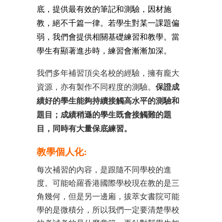
底，提供最有效的筆記和測驗，因材施
教，絕不千篇一律。若學生對某一課題偏
弱，我們會提供相關基礎練習和教學。當
學生有顯著進步時，練習會漸漸加深。
我們多年補習頂尖名校的經驗，擁有龐大
資源，亦有製作不同程度的測驗。
保證成
績好的學生能夠持續接觸高水平的測驗和
題目；成績稍遜的學生既會接觸難的題
目，同時有大量保底練習。
教學個人化:
每次補習的內容，是跟隨不同學校的進
度。可能哈羅香港國際學校現在教的是三
角幾何，但是另一邊廂，拔萃女書院可能
學的是微積分，所以我們一定要清楚學校