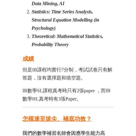
Data Mining, AI
Statistics: Time Series Analysis
,
Structural Equation Modelling (in
Psychology)
Theoretical: Mathematical Statistics,
Probability Theory
成績
但是IB課程均實行7分制，考試試卷只有解
答題，沒有選擇題和填空題。
IB數學SL課程真考時只有2張paper ，而IB
數學HL真考時有3張Paper。
怎樣達至拔尖、補底功效？
我們的
數學補習名師
會因應學生能力高