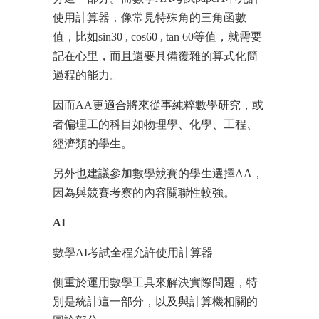
使用計算器，像常見特殊角的三角函數
值，比如sin30 , cos60 , tan 60等值，就需要
記在心里，而且還要具備覆雜的算式化簡
過程的能力。
因而AA更適合將來從事純粹數學研究，或
者偏理工的科目如物理學、化學、工程、
經濟類的學生。
另外也建議參加數學競賽的學生選擇AA，
因為與競賽考察的內容關聯性較強。
AI
數學AI考試全程允許使用計算器
側重於運用數學工具來解決實際問題，特
別是統計這一部分，以及與計算機相關的