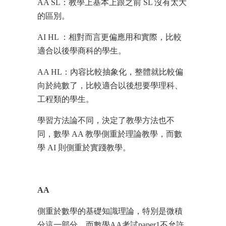
AA SL：教學上基本上跟之前 SL 沒有太大
的區別。
AI HL ：相對而言更偏應用和實際，比較
適合以後學商科的學生。
AA HL：內容比較抽象化，整體就比較偏
向於純數了，比較適合以後想要學理科、
工程類的學生。
學習方法論不同，決定了教學方法也不
同，數學 AA 教學側重於理論教學，而數
學 AI 則側重於實踐教學。
AA
側重於數學的基礎知識理論，特別是微積
分這一部分。而數學AA考試paper1不允許