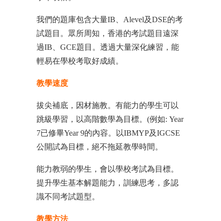
我們的題庫包含大量IB、Alevel及DSE的考
試題目。眾所周知，香港的考試題目遠深
過IB、GCE題目。透過大量深化練習，能
輕易在學校考取好成績。
教學速度
拔尖補底，因材施教。有能力的學生可以
跳級學習，以高階數學為目標。(例如: Year
7已修畢Year 9的內容。以IBMYP及IGCSE
公開試為目標，絕不拖延教學時間。
能力教弱的學生，會以學校考試為目標。
提升學生基本解題能力，訓練思考，多認
識不同考試題型。
教學方法