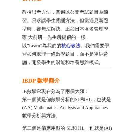
教授思考方法，普遍以公開考試題目為練
習。只求讓學生背誦方法，但當遇見新題
型時，卻無法解決。正如日本著名管理學
家 大前研一先生所提倡的一樣，
以”Learn”為我們的
核心教法
。我們需要學
習如何處理一條數學題目，而不是單純背
誦，開發學生的潛能和培養思維模式。
IBDP 數學簡介
IB數學它現在分為了兩個大類：
第一個就是偏數學分析的SL和HL；也就是
(AA) Mathematics: Analysis and Approaches
數學分析與方法。
第二個是偏應用型的 SL和 HL，也就是(AI)