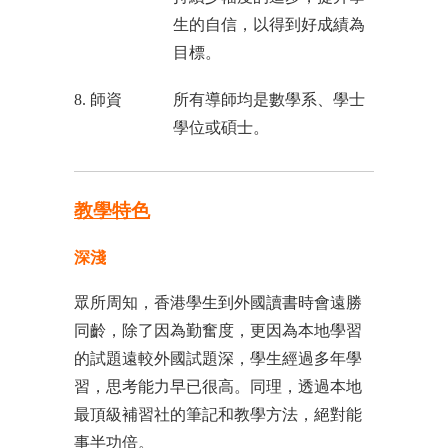
生的自信，以得到好成績為
目標。
8. 師資
所有導師均是數學系、學士
學位或碩士。
教學特色
深淺
眾所周知，香港學生到外國讀書時會遠勝
同齡，除了因為勤奮度，更因為本地學習
的試題遠較外國試題深，學生經過多年學
習，思考能力早已很高。同理，透過本地
最頂級補習社的筆記和教學方法，絕對能
事半功倍。