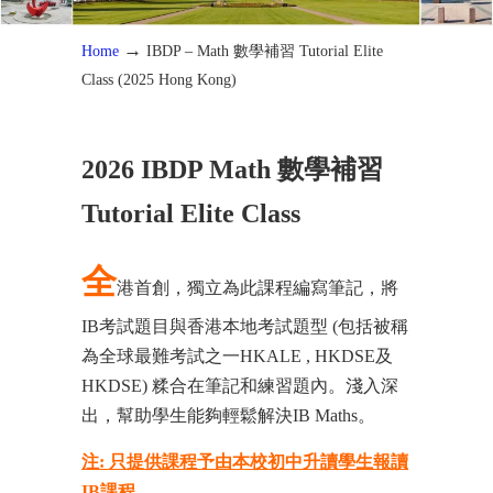
→
Home
IBDP – Math 數學補習 Tutorial Elite
Class (2025 Hong Kong)
2026 IBDP Math 數學補習
Tutorial Elite Class
全
港首創，獨立為此課程編寫筆記，將
IB考試題目與香港本地考試題型 (包括被稱
為全球最難考試之一HKALE , HKDSE及
HKDSE) 糅合在筆記和練習題內。淺入深
出，幫助學生能夠輕鬆解決IB Maths
。
注: 只提供課程予由本校初中升讀學生報讀
IB課程