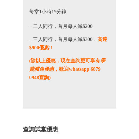
每堂1小時15分鐘
– 二人同行，首月每人減$200
– 三人同行，首月每人減$300，
高達
$900優惠!!
(除以上優惠，現在查詢更可享有
學
費減免優惠
，歡迎whatsapp 6879
0948查詢)
查詢試堂優惠