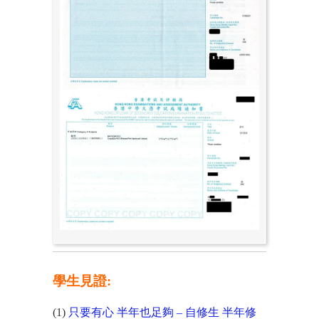
學生見證:
(1)
只要有心 半年也足夠 – 自修生 半年修