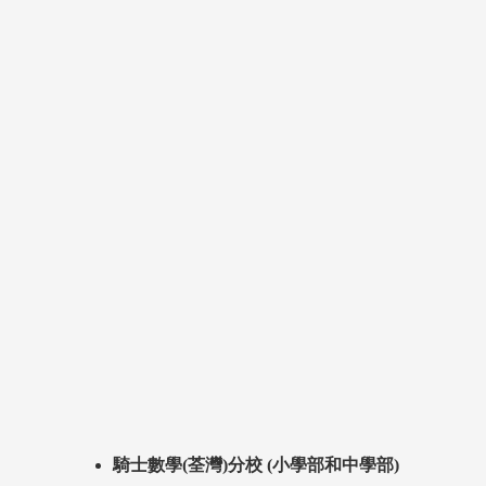
騎士數學(荃灣)分校 (小學部和中學部)