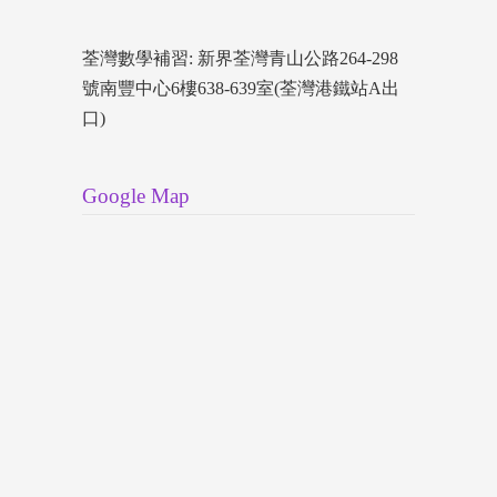
荃灣數學補習: 新界荃灣青山公路264-298
號南豐中心6樓638-639室(荃灣港鐵站A出
口)
Google Map