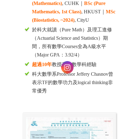
(Mathematics)
, CUHK｜
BSc (Pure
Mathematics, 1st Class)
, HKUST｜
MSc
(Biostatistics, ~2024)
, CityU
於科大就讀（Pure Math）及理工進修
（Actuarial Science and Statistics）期
間，所有數學Courses全為A級水平
（Major GPA：3.92/4）
超過10年
教授高中數學科經驗
科大數學系Professor Jeffery Chasnov曾
表示TF的數學功力及logical thinking非
常優秀