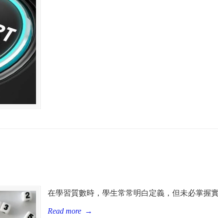
在學習質數時，學生常常明白定義，但未必掌握
Read more
→