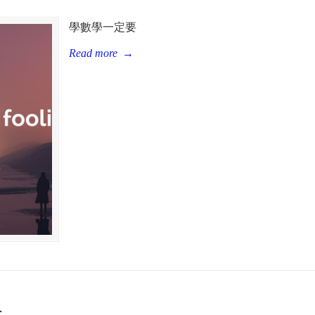
學數學一定要
Read more
→
路