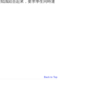
的知識結合起來，要求學生同時運
Back to Top