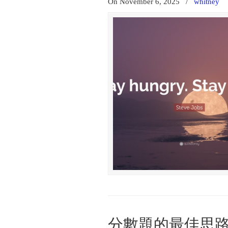
On November 6, 2025
/
whitney
分數題的最佳思