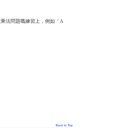
乘法問題嘅練習上，例如「A
Back to Top