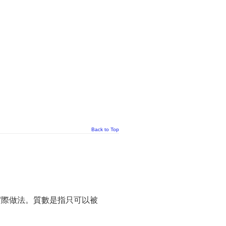
Back to Top
實際做法。質數是指只可以被