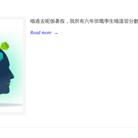
喺過去呢個暑假，我所有六年班嘅學生喺溫習分數
Read more
→