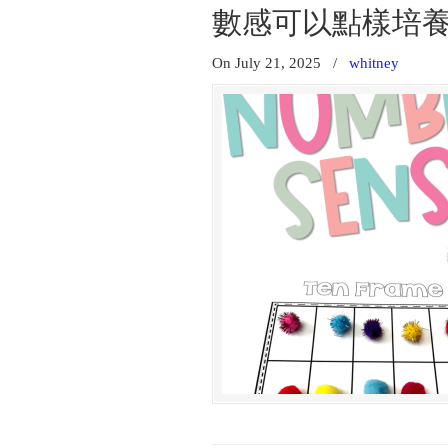
數感可以點樣培
On July 21, 2025
/
whitney