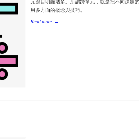
元題目明顯增多。所謂跨單元，就是把不同課題
用多方面的概念與技巧。
Read more
→