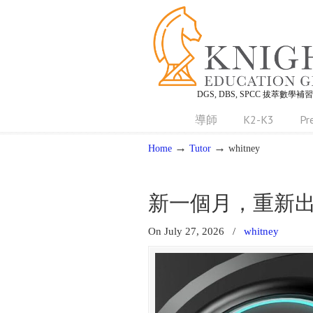
DGS, DBS, SPCC 拔萃數學補
導師
K2-K3
Pr
→
→
Home
Tutor
whitney
新一個月，重新
On July 27, 2026
/
whitney