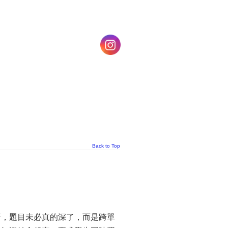
Back to Top
析，題目未必真的深了，而是跨單