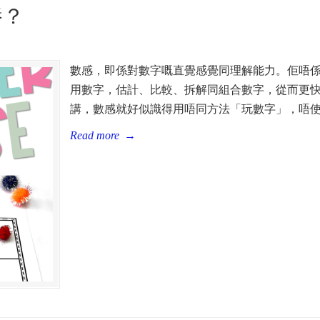
養？
數感，即係對數字嘅直覺感覺同理解能力。佢唔
用數字，估計、比較、拆解同組合數字，從而更
講，數感就好似識得用唔同方法「玩數字」，唔
Read more
→