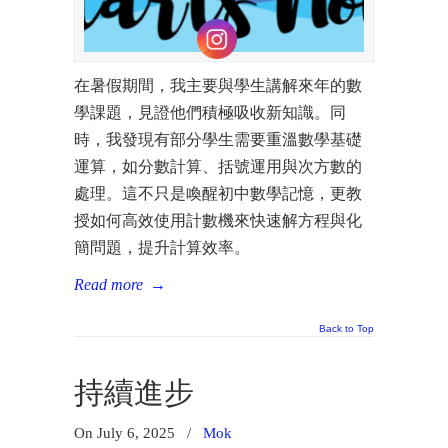
在暑假期間，我主要與學生講解來年的數
學課題，見證他們積極吸收新知識。同
時，我發現有部分學生需要重溫數學基礎
運算，如分數計算、括號運用與次方數的
處理。這不只是喚醒初中數學記憶，更教
授如何高效使用計數機來快速解方程與化
簡問題，提升計算效率。
Read more
→
Back to Top
持續進步
On July 6, 2025
/
Mok