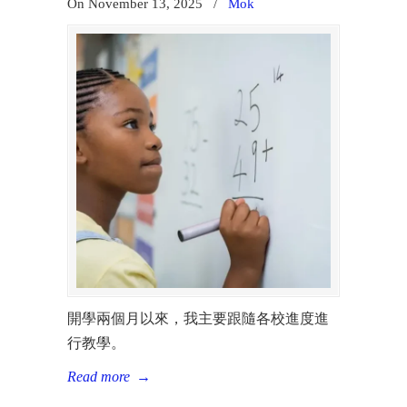
On November 13, 2025
/
Mok
開學兩個月以來，我主要跟隨各校進度進
行教學。
Read more
→