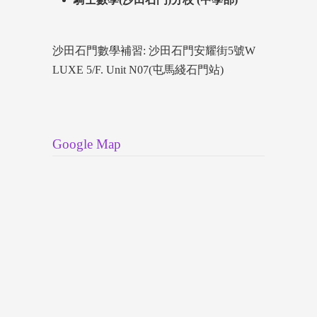
沙田石門數學補習: 沙田石門安耀街5號W
LUXE 5/F. Unit N07(屯馬綫石門站)
Google Map