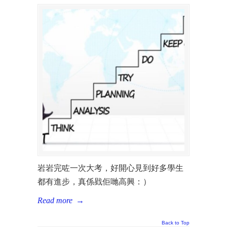
岩岩完咗一次大考，好開心見到好多學生
都有進步，真係戥佢哋高興：）
Read more
→
Back to Top