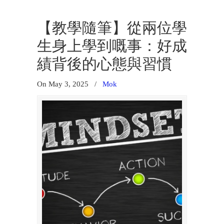
【教學隨筆】從兩位學
生身上學到嘅事：好成
績背後的心態與習慣
On May 3, 2025
/
Mok