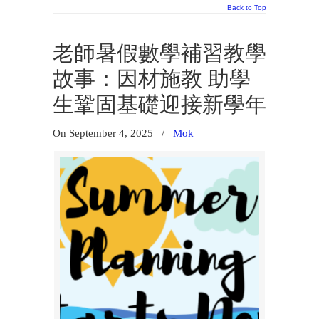
Back to Top
老師暑假數學補習教學
故事：因材施教 助學
生鞏固基礎迎接新學年
On September 4, 2025
/
Mok