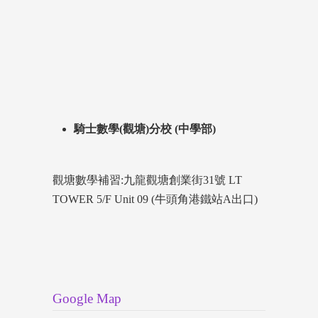
騎士數學(觀塘)分校 (中學部)
觀塘數學補習:九龍觀塘創業街31號 LT
TOWER 5/F Unit 09 (牛頭角港鐵站A出口)
Google Map