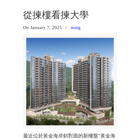
從揀樓看揀大學
On January 7, 2025
/
ming
最近位於黃金海岸斜對面的新樓盤”黃金海