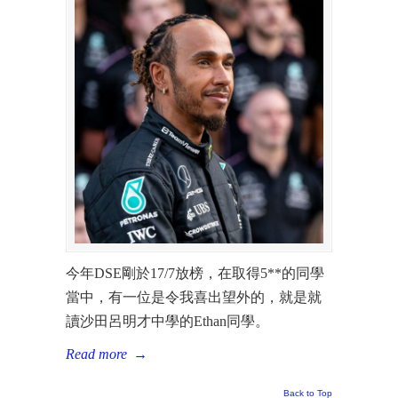
今年DSE剛於17/7放榜，在取得5**的同學
當中，有一位是令我喜出望外的，就是就
讀沙田呂明才中學的Ethan同學。
Read more
→
Back to Top