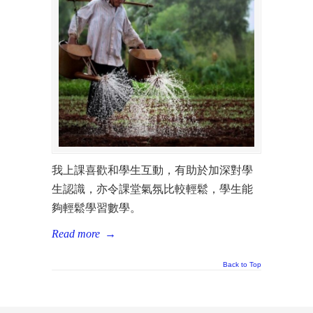
我上課喜歡和學生互動，有助於加深對學
生認識，亦令課堂氣氛比較輕鬆，學生能
夠輕鬆學習數學。
Read more
→
Back to Top