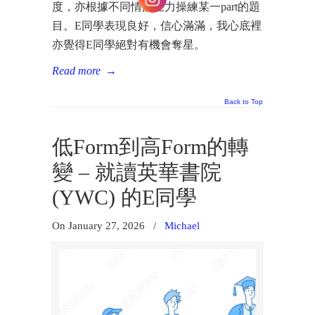
度，亦根據不同情況主力操練某一part的題
目。E同學表現良好，信心滿滿，我心底裡
亦覺得E同學絕對有機會奪星。
Read more
→
Back to Top
低Form到高Form的轉
變 – 就讀英華書院
(YWC) 的E同學
On January 27, 2026
/
Michael