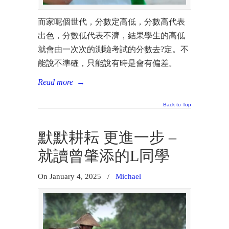
而家呢個世代，分數定高低，分數高代表
出色，分數低代表不濟，結果學生的高低
就會由一次次的測驗考試的分數去?定。不
能說不準確，只能說有時是會有偏差。
Read more
→
Back to Top
默默耕耘 更進一步 –
就讀曾肇添的L同學
On January 4, 2025
/
Michael