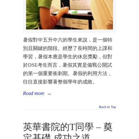
暑假對中五升中六的學生來說，是一個特
別且關鍵的階段。經歷了長時間的上課和
學習，暑假本應是學生的休息獎勵，但對
於DSE考生而言，暑假其實是備戰公開試
的第一個重要衝刺期。暑假的利用方法，
往往直接影響著整個學年的成敗。
Read more
→
Back to Top
英華書院的T同學 – 奠
定基礎 成功之道