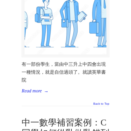
有一部份學生，當由中三升上中四會出現
一種情況，就是自信過頭了。就讀英華書
院
Read more
→
Back to Top
中一數學補習案例：C