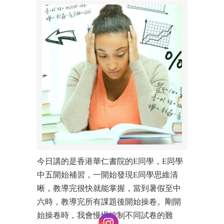
今日講的是香港華仁書院的E同學，E同學
中五開始補習，一開始發現E同學思維清
晰，教導完很快就能掌握，當到暑假至中
六時，教導完所有課題後開始操卷。剛開
始操卷時，我會慢慢控制不同試卷的難