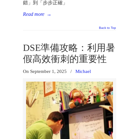
錯」到「步步正確」
Read more
→
Back to Top
DSE準備攻略：利用暑
假高效衝刺的重要性
On September 1, 2025
/
Michael