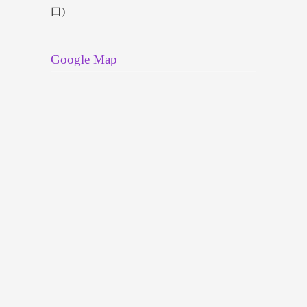
口)
Google Map