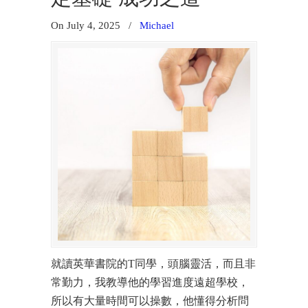
On July 4, 2025
/
Michael
就讀英華書院的T同學，頭腦靈活，而且非
常勤力，我教導他的學習進度遠超學校，
所以有大量時間可以操數，他懂得分析問