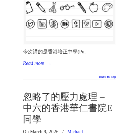
今次講的是香港培正中學(Pui
Read more
→
Back to Top
忽略了的壓力處理 –
中六的香港華仁書院E
同學
On March 9, 2026
/
Michael