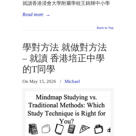
就讀香港浸會大學附屬學校王錦輝中小學
Read more
→
Back to Top
學對方法 就做對方法
– 就讀 香港培正中學
的T同學
On May 15, 2026
/
Michael