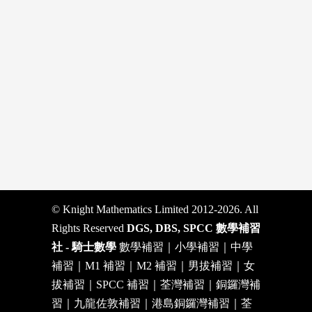
© Knight Mathematics Limited 2012-2026. All
Rights Reserved
DGS, DBS, SPCC 數學補習
社 - 騎士數學
數學補習｜小學補習｜中學
補習｜M1 補習｜M2 補習｜男拔補習｜女
拔補習｜SPCC 補習｜荃灣補習｜銅鑼灣補
習｜九龍佐敦補習｜港島銅鑼灣補習｜荃