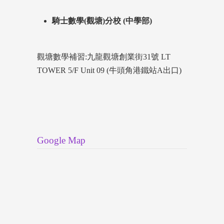
騎士數學(觀塘)分校 (中學部)
觀塘數學補習:九龍觀塘創業街31號 LT
TOWER 5/F Unit 09 (牛頭角港鐵站A出口)
Google Map