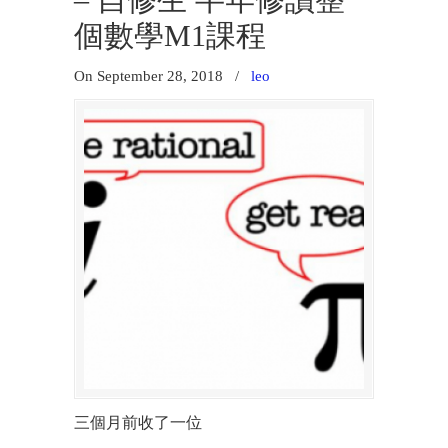
– 自修生 半年修讀整
個數學M1課程
On September 28, 2018
/
leo
三個月前收了一位