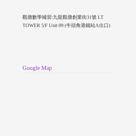
觀塘數學補習:九龍觀塘創業街31號 LT
TOWER 5/F Unit 09 (牛頭角港鐵站A出口)
Google Map