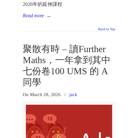
2026年的延伸課程
Read more
→
Back to Top
聚散有時 – 讀Further
Maths，一年拿到其中
七份卷100 UMS 的 A
同學
On March 28, 2026
/
jack