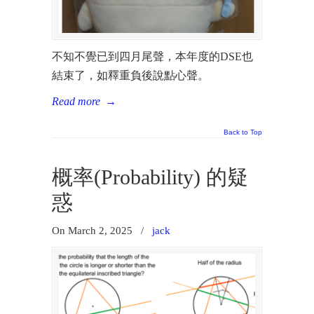
不知不覺已到四月尾聲，本年度的DSE也
結束了，如釋重負後說點心聲。
Read more
→
Back to Top
概率(Probability) 的疑
惑
On March 2, 2025
/
jack