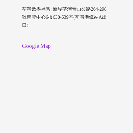
荃灣數學補習: 新界荃灣青山公路264-298
號南豐中心6樓638-639室(荃灣港鐵站A出
口)
Google Map