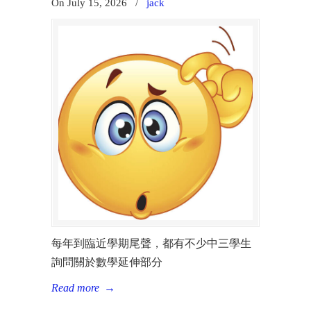
On July 15, 2026
/
jack
每年到臨近學期尾聲，都有不少中三學生
詢問關於數學延伸部分
Read more
→