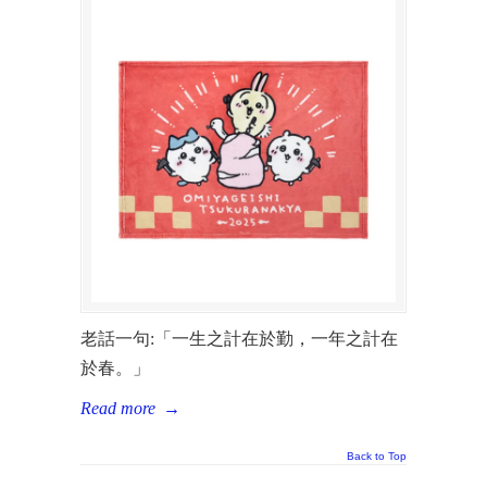
老話一句:「一生之計在於勤，一年之計在
於春。」
Read more
→
Back to Top