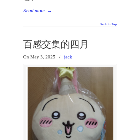
Read more
→
Back to Top
百感交集的四月
On May 3, 2025
/
jack