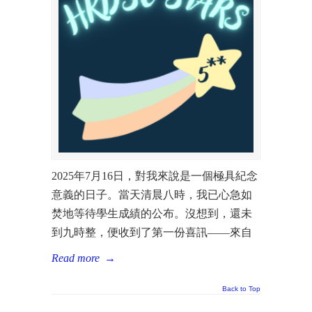
2025年7月16日，對我來說是一個極具紀念
意義的日子。當天清晨八時，我已心急如
焚地等待學生成績的公布。沒想到，還未
到九時整，便收到了第一份喜訊——來自
Read more
→
Back to Top