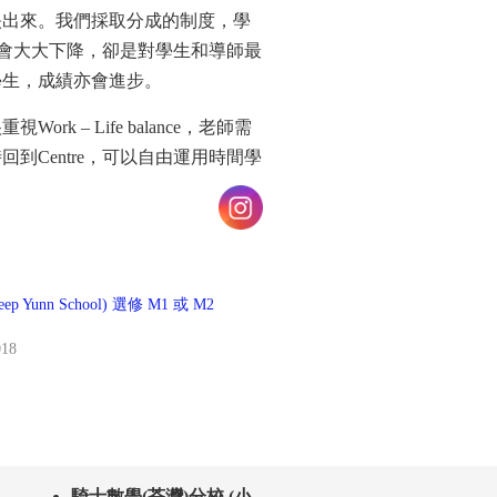
映出來。我們採取分成的制度，學
收入會大大下降，卻是對學生和導師最
學生，成績亦會進步。
 – Life balance，老師需
到Centre，可以自由運用時間學
p Yunn School) 選修 M1 或 M2
018
騎士數學(荃灣)分校 (小