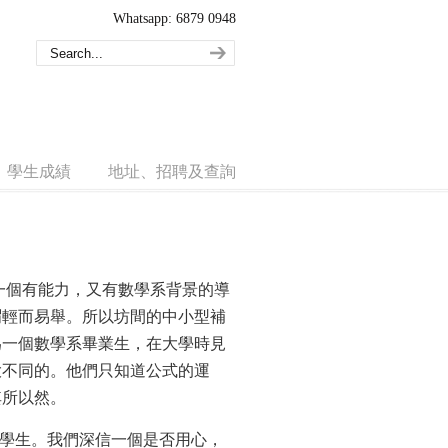
Whatsapp: 6879 0948
學生成績
地址、招聘及查詢
一個有能力，又有數學系背景的導
謂輕而易舉。所以坊間的中小型補
為一個數學系畢業生，在大學時見
大不同的。他們只知道公式的運
其所以然。
好學生。我們深信一個是否用心，