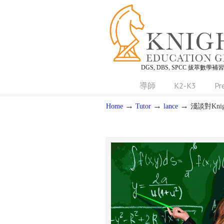
DGS, DBS, SPCC 拔萃數學補
導師
K2-K3
Pr
→
→
→
Home
Tutor
lance
淺談對Knig