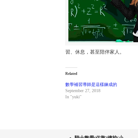
習、休息，甚至陪伴家人。
Related
數學補習導師是這樣鍊成的
September 27, 2018
In "yuki"
騎士數學(佐敦)總校(小