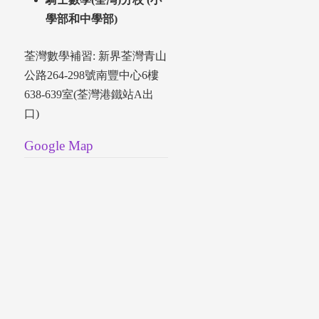
學部和中學部)
荃灣數學補習: 新界荃灣青山
公路264-298號南豐中心6樓
638-639室(荃灣港鐵站A出
口)
Google Map