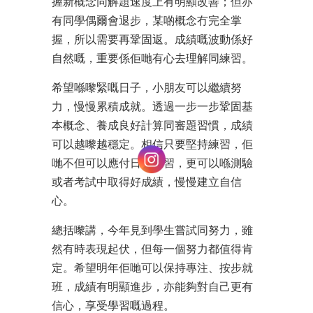
握新概念同解題速度上有明顯改善；但亦
有同學偶爾會退步，某啲概念冇完全掌
握，所以需要再鞏固返。成績嘅波動係好
自然嘅，重要係佢哋有心去理解同練習。
希望喺嚟緊嘅日子，小朋友可以繼續努
力，慢慢累積成就。透過一步一步鞏固基
本概念、養成良好計算同審題習慣，成績
可以越嚟越穩定。相信只要堅持練習，佢
哋不但可以應付日常練習，更可以喺測驗
或者考試中取得好成績，慢慢建立自信
心。
總括嚟講，今年見到學生嘗試同努力，雖
然有時表現起伏，但每一個努力都值得肯
定。希望明年佢哋可以保持專注、按步就
班，成績有明顯進步，亦能夠對自己更有
信心，享受學習嘅過程。