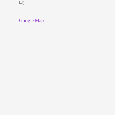
口)
Google Map