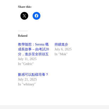
Share this:
Related
教學隨想：Serena 嘅
持續進步
成長故事 – 由考試20
July 6, 2025
分，進步至全班頭五
In "Mok"
July 11, 2025
In "Cedric"
數感可以點樣培養？
July 21, 2025
In "whitney"