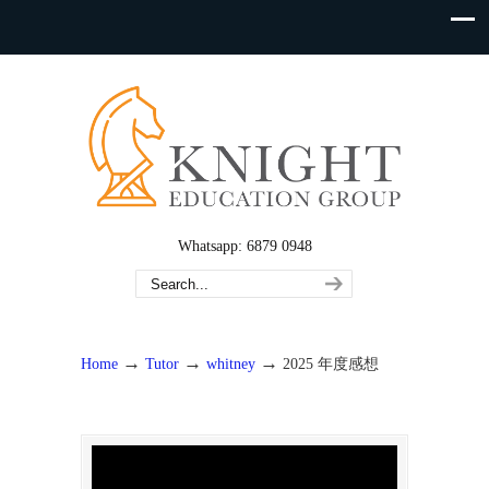
Whatsapp: 6879 0948
→
→
→
Home
Tutor
whitney
2025 年度感想