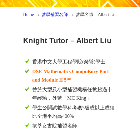
→
→
Home
數學補習名師
數學名師 – Albert Liu
Knight Tutor – Albert Liu
香港中文大學工程學院(榮譽)學士
DSE Mathematics Compulsory Part
and Module II 5**
曾於大型及小型補習機構任教超過十
年經驗，外號「MC King」
學生公開試數學科考獲5級或以上成績
比全港平均高400%
拔萃女書院補習名師