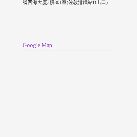
號四海大廈3樓301室(佐敦港鐵站D出口)
Google Map