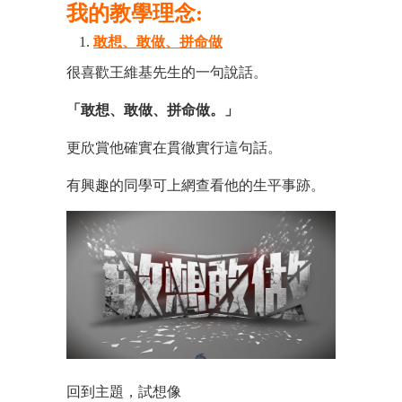
我的教學理念:
敢想、敢做、拼命做
很喜歡王維基先生的一句說話。
「敢想、敢做、拼命做。」
更欣賞他確實在貫徹實行這句話。
有興趣的同學可上網查看他的生平事跡。
回到主題，試想像