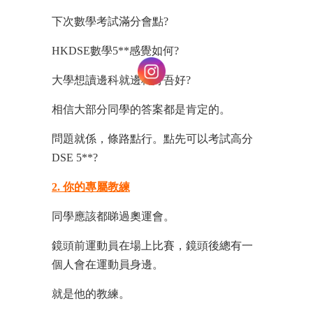
下次數學考試滿分會點?
HKDSE數學5**感覺如何?
大學想讀邊科就邊科好吾好?
相信大部分同學的答案都是肯定的。
問題就係，條路點行。點先可以考試高分
DSE 5**?
2. 你的專屬教練
同學應該都睇過奧運會。
鏡頭前運動員在場上比賽，鏡頭後總有一
個人會在運動員身邊。
就是他的教練。