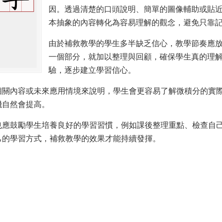
因。透過清楚的口頭說明、簡單的圖像輔助或貼
本抽象的內容轉化為容易理解的觀念，避免只靠
由於補救教學的學生多半缺乏信心，教學節奏應
一個部分，就加以整理與回顧，確保學生真的理
驗，逐步建立學習信心。
相關內容或未來應用情境來說明，學生會更容易了解微積分的實
機自然會提高。
也應鼓勵學生培養良好的學習習慣，例如課後整理重點、檢查自
己的學習方式，補救教學的效果才能持續發揮。