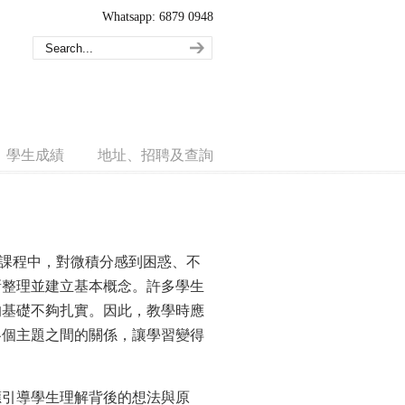
Whatsapp: 6879 0948
學生成績
地址、招聘及查詢
2 課程中，對微積分感到困惑、不
新整理並建立基本概念。許多學生
的基礎不夠扎實。因此，教學時應
各個主題之間的關係，讓學習變得
應引導學生理解背後的想法與原