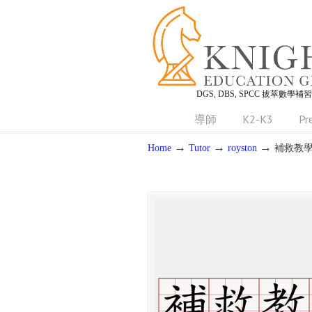
DGS, DBS, SPCC 拔萃數學補
導師
K2-K3
Pr
→
→
→
Home
Tutor
royston
補救教