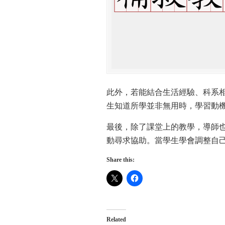
此外，若能結合生活經驗、科系
生知道所學並非無用時，學習動
最後，除了課堂上的教學，導師
動尋求協助。當學生學會調整自
Share this:
Related