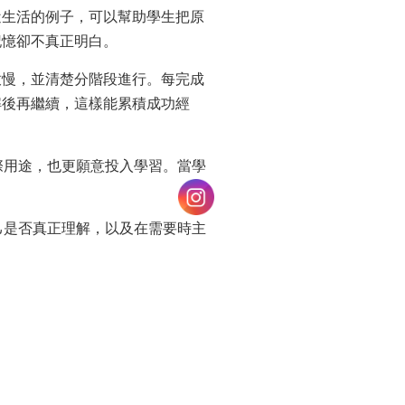
近生活的例子，可以幫助學生把原
記憶卻不真正明白。
放慢，並清楚分階段進行。每完成
解後再繼續，這樣能累積成功經
際用途，也更願意投入學習。當學
己是否真正理解，以及在需要時主