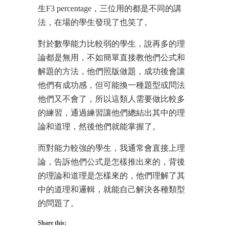
生F3 percentage，三位用的都是不同的講
法，在場的學生發現了也笑了。
對於數學能力比較弱的學生，說再多的理
論都是無用，不如簡單直接教他們公式和
解題的方法，他們照版做題，成功後會讓
他們有成功感，但可能換一種題型或問法
他們又不會了，所以這類人需要做比較多
的練習，通過練習讓他們總結出其中的理
論和道理，然後他們就能掌握了。
而對能力較強的學生，我通常會直接上理
論，告訴他們公式是怎樣推出來的，背後
的理論和道理是怎樣來的，他們理解了其
中的道理和邏輯，就能自己解決各種類型
的問題了。
Share this: