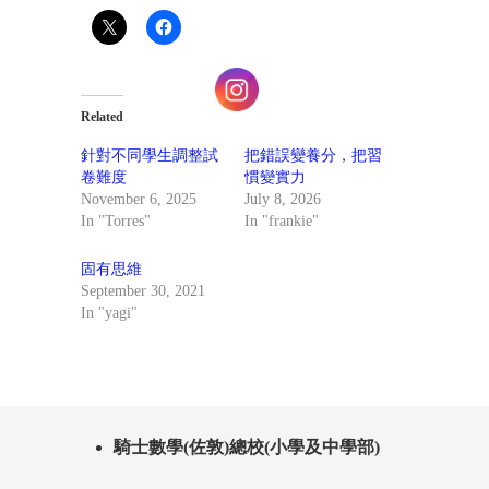
Related
針對不同學生調整試
把錯誤變養分，把習
卷難度
慣變實力
November 6, 2025
July 8, 2026
In "Torres"
In "frankie"
固有思維
September 30, 2021
In "yagi"
騎士數學(佐敦)總校(小學及中學部)