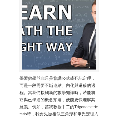
學習數學並非只是背誦公式或死記定理，
而是一段需要不斷連結、內化與遷移的過
程。當我們接觸新的數學知識時，若能將
它與已學過的概念扣連，便能更快理解其
意義。例如，當我教授中二的Trigonometric
ratio時，我會先從相似三角形和畢氏定理入