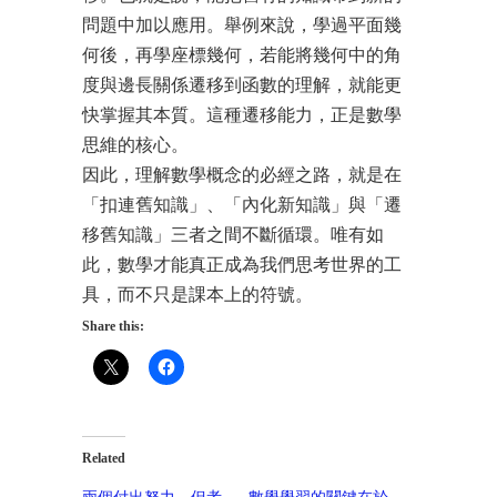
問題中加以應用。舉例來說，學過平面幾
何後，再學座標幾何，若能將幾何中的角
度與邊長關係遷移到函數的理解，就能更
快掌握其本質。這種遷移能力，正是數學
思維的核心。
因此，理解數學概念的必經之路，就是在
「扣連舊知識」、「內化新知識」與「遷
移舊知識」三者之間不斷循環。唯有如
此，數學才能真正成為我們思考世界的工
具，而不只是課本上的符號。
Share this:
Related