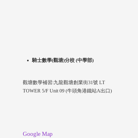
騎士數學(觀塘)分校 (中學部)
觀塘數學補習:九龍觀塘創業街31號 LT
TOWER 5/F Unit 09 (牛頭角港鐵站A出口)
Google Map