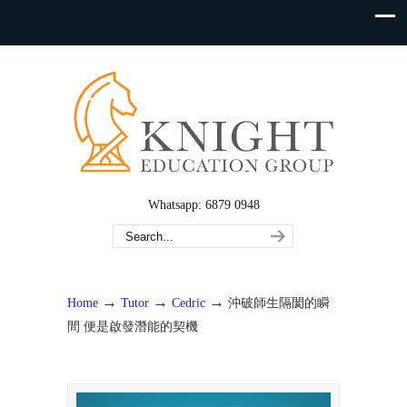
Whatsapp: 6879 0948
→
→
→
Home
Tutor
Cedric
沖破師生隔閡的瞬
間 便是啟發潛能的契機