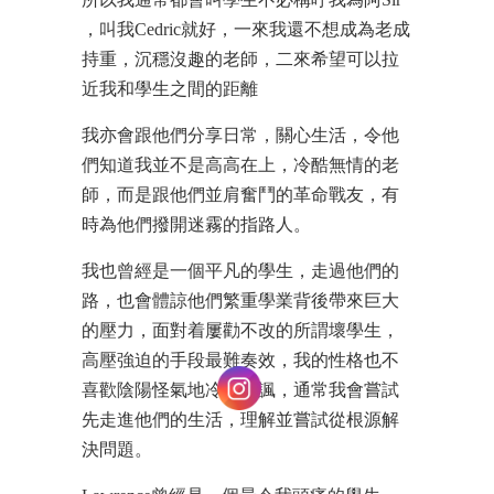
，叫我Cedric就好，一來我還不想成為老成
持重，沉穩沒趣的老師，二來希望可以拉
近我和學生之間的距離
我亦會跟他們分享日常，關心生活，令他
們知道我並不是高高在上，冷酷無情的老
師，而是跟他們並肩奮鬥的革命戰友，有
時為他們撥開迷霧的指路人。
我也曾經是一個平凡的學生，走過他們的
路，也會體諒他們繁重學業背後帶來巨大
的壓力，面對着屢勸不改的所謂壞學生，
高壓強迫的手段最難奏效，我的性格也不
喜歡陰陽怪氣地冷嘲熱諷，通常我會嘗試
先走進他們的生活，理解並嘗試從根源解
決問題。