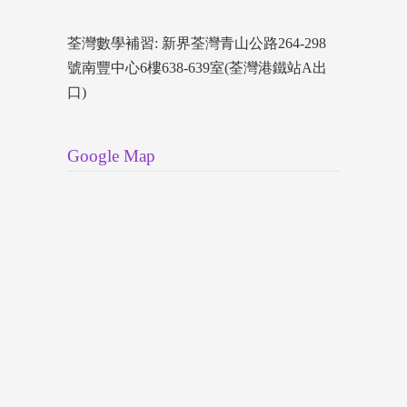
荃灣數學補習: 新界荃灣青山公路264-298
號南豐中心6樓638-639室(荃灣港鐵站A出
口)
Google Map