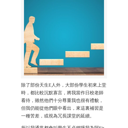
除了部份天生E人外，大部份學生初來上堂
時，都比較沉默寡言，將我當作日校老師
看待，雖然他們十分尊重我也很有禮貌，
但我仍能從他們眼中看出，來這裏補習是
一種苦差，或視為冗長課堂的延續。
所以我通常都會叫學生不必稱呼我為阿Sir