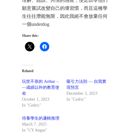
理解、體諒、共情的感覺，便足以令他們
願意嘗試改變自己的壞習慣，而且這種學
生往往潛能無限，因此我絕不會放棄任何
一個underdog
Share this:
Related
玩世不恭的 Arthur –
吸引力法則 — 自我實
—成績以外的教育使
現預言
命
December 3, 2023
October 1, 2023
In "Cedric"
In "Cedric"
培養學生的邏輯推理
March 7, 2025
In "CY Angus"