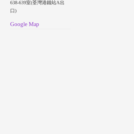
638-639室(荃灣港鐵站A出
口)
Google Map