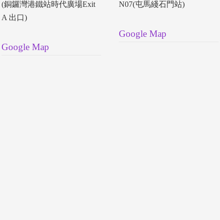
(銅鑼灣港鐵站時代廣場Exit
N07(屯馬綫石門站)
A 出口)
Google Map
Google Map