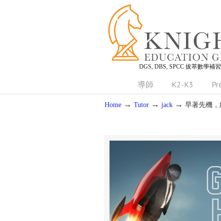
DGS, DBS, SPCC 拔萃數學補
導師
K2-K3
Pr
→
→
→
Home
Tutor
jack
早著先機，