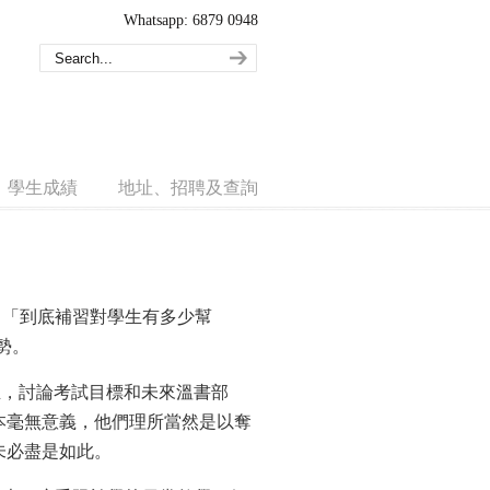
Whatsapp: 6879 0948
學生成績
地址、招聘及查詢
：「到底補習對學生有多少幫
勢。
生，討論考試目標和未來溫書部
本毫無意義，他們理所當然是以奪
未必盡是如此。