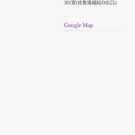
301室(佐敦港鐵站D出口)
Google Map