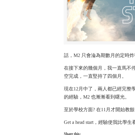
話，M2 只會淪為期數月的定時
在接下來的幾個月，我一直馬不
空完成，一直堅持了四個月。
現在12月中了，兩人都已經完整學習
的經驗，M2 也漸漸看到曙光。
至於學校方面? 在11月才開始教
Get a head start，經驗使我比
Share this: