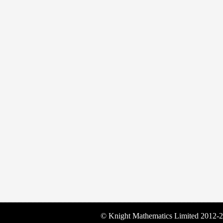
© Knight Mathematics Limited 2012-2