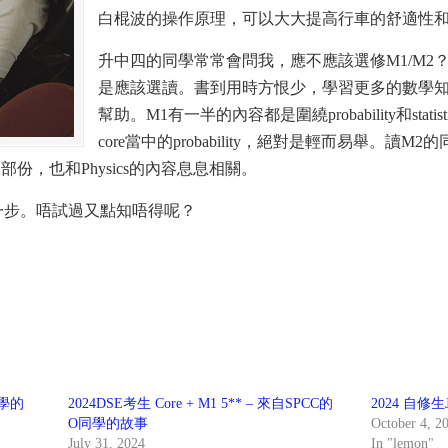
白棍波的操作原理，可以大大提高行車的舒適性
升中四的同學常常會問我，應不應該選修M1/M2
是應該選讀。書到用時方恨少，學習更多的數學知識，對
幫助。M1有一半的內容都是圍繞probability和sta
core當中的probability，絕對是輕而易舉。讀M2的同學
的部份，也和Physics的內容息息相關。
一步。唔試過又點知唔得呢？
中學的
2024DSE考生 Core + M1 5** – 來自SPCC的
2024 自修
O同學的故事
October 4, 2
July 31, 2024
In "lemon"