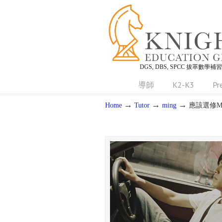
DGS, DBS, SPCC 拔萃數學補
導師
K2-K3
Pr
→
→
→
Home
Tutor
ming
應該選修M