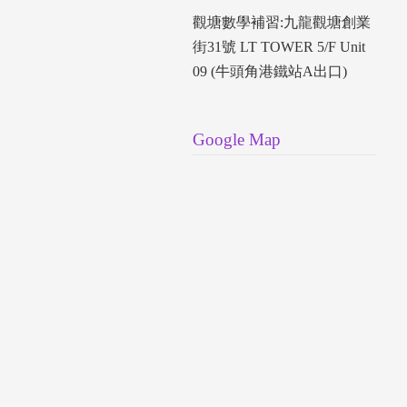
觀塘數學補習:九龍觀塘創業
街31號 LT TOWER 5/F Unit
09 (牛頭角港鐵站A出口)
Google Map