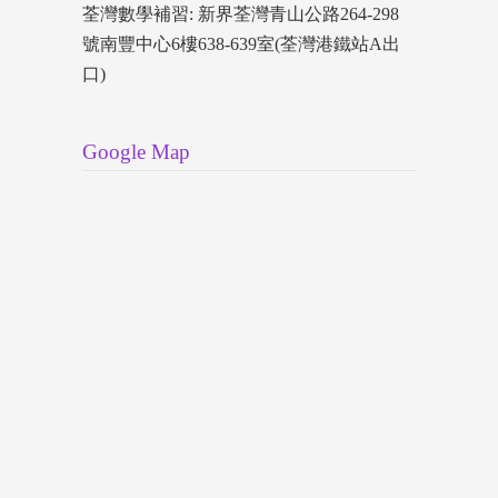
荃灣數學補習: 新界荃灣青山公路264-298
號南豐中心6樓638-639室(荃灣港鐵站A出
口)
Google Map