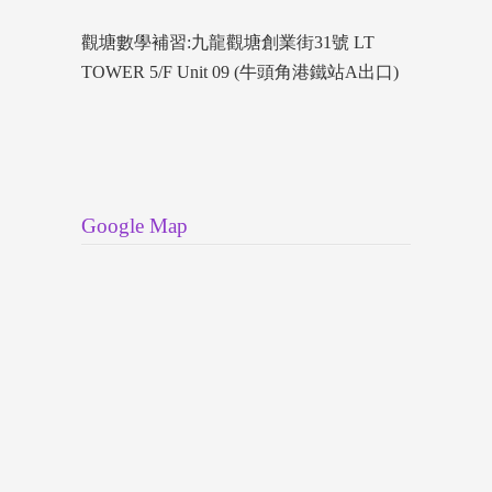
觀塘數學補習:九龍觀塘創業街31號 LT
TOWER 5/F Unit 09 (牛頭角港鐵站A出口)
Google Map