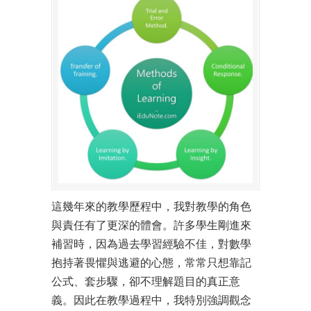
這幾年來的教學歷程中，我對教學的角色
與責任有了更深的體會。許多學生剛進來
補習時，因為過去學習經驗不佳，對數學
抱持著畏懼與逃避的心態，常常只想靠記
公式、套步驟，卻不理解題目的真正意
義。因此在教學過程中，我特別強調觀念