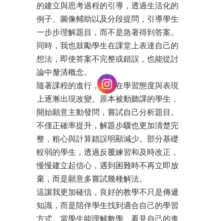
的建立與思考過程的引導，透過生活化的
例子、圖像輔助以及分段提問，引導學生
一步步理解題目，而不是急著得到答案。
同時，我也鼓勵學生在課堂上表達自己的
想法，即使答案不完整或錯誤，也能從討
論中釐清概念。
隨著課程的進行，學生在學習態度與表現
上逐漸出現改變。原本被動聽課的學生，
開始願意主動發問，嘗試自己分析題目。
不僅正確率提升，解題步驟也更加清楚完
整，粗心與計算錯誤明顯減少。部分基礎
較弱的學生，透過反覆練習和及時改正，
慢慢建立起信心，遇到困難時不再立即放
棄，而是願意多嘗試幾種解法。
這讓我更加確信，良好的教學不只是傳遞
知識，而是陪伴學生找到適合自己的學習
方式。當學生能理解數學、看見自己的進