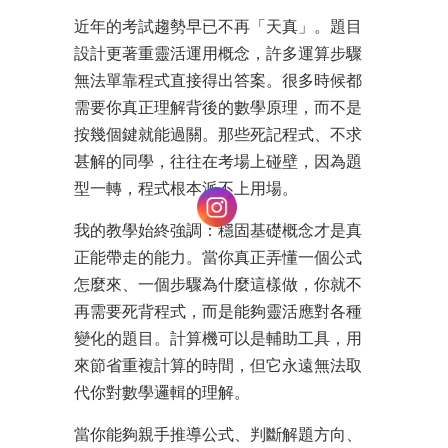
近年的考試趨勢早已不再「天真」。題目
設計更著重靈活運用概念，許多運算步驟
無法單靠程式直接得出答案。很多時候都
需要你真正理解背後的數學原理，而不是
按幾個鍵就能過關。那些死記程式、不求
甚解的同學，往往在考場上碰壁，因為題
型一轉，程式根本派不上用場。
我的教學始終強調：穩固基礎概念才是真
正能帶走的能力。當你真正弄懂一個公式
怎麼來、一個步驟為什麼這樣做，你就不
再需要死背程式，而是能夠靈活應對各種
變化的題目。計算機可以是輔助工具，用
來節省重複計算的時間，但它永遠無法取
代你對數學邏輯的理解。
當你能夠親手推導公式、判斷解題方向、