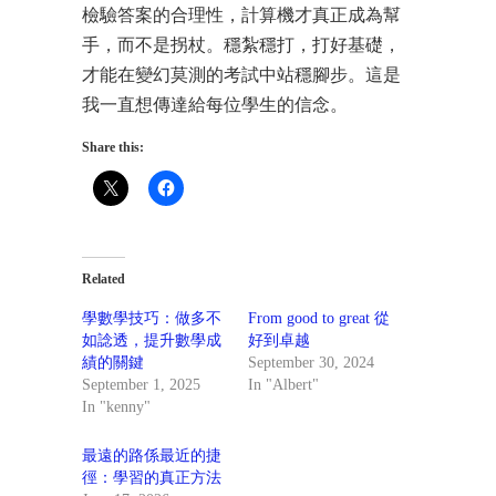
檢驗答案的合理性，計算機才真正成為幫
手，而不是拐杖。穩紮穩打，打好基礎，
才能在變幻莫測的考試中站穩腳步。這是
我一直想傳達給每位學生的信念。
Share this:
Related
學數學技巧：做多不
From good to great 從
如諗透，提升數學成
好到卓越
績的關鍵
September 30, 2024
September 1, 2025
In "Albert"
In "kenny"
最遠的路係最近的捷
徑：學習的真正方法