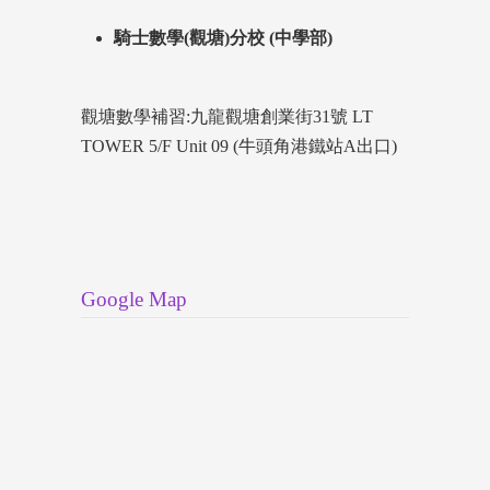
騎士數學(觀塘)分校 (中學部)
觀塘數學補習:九龍觀塘創業街31號 LT
TOWER 5/F Unit 09 (牛頭角港鐵站A出口)
Google Map