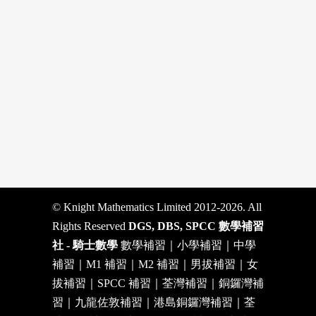
© Knight Mathematics Limited 2012-2026. All
Rights Reserved
DGS, DBS, SPCC 數學補習
社 - 騎士數學
數學補習｜小學補習｜中學
補習｜M1 補習｜M2 補習｜男拔補習｜女
拔補習｜SPCC 補習｜荃灣補習｜銅鑼灣補
習｜九龍佐敦補習｜港島銅鑼灣補習｜荃