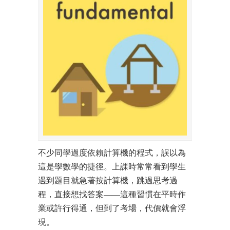
不少同學過度依賴計算機的程式，誤以為
這是學數學的捷徑。上課時常常看到學生
遇到題目就急著按計算機，跳過思考過
程，直接想找答案——這種習慣在平時作
業或許行得通，但到了考場，代價就會浮
現。