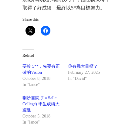
取得了好成績，最終以5*為目標努力。
Share this:
Related
要拎 5**，先要有正
你有幾大目標？
確的Vision
February 27, 2025
October 8, 2018
In "David"
In "lance"
喇沙書院 (La Salle
College) 學生成績大
躍進
October 5, 2018
In "lance"