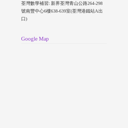
荃灣數學補習: 新界荃灣青山公路264-298
號南豐中心6樓638-639室(荃灣港鐵站A出
口)
Google Map