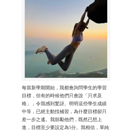
每當新學期開始，我都會詢問學生的學習
目標，但有的時候他們只會說「只求及
格」，令我感到驚訝。明明這些學生成績
中等，已經主動找補習，為什麼目標卻只
差一步之遙。我鼓勵他們，既然已想上
進，目標至少要設定為5分。我相信，單純