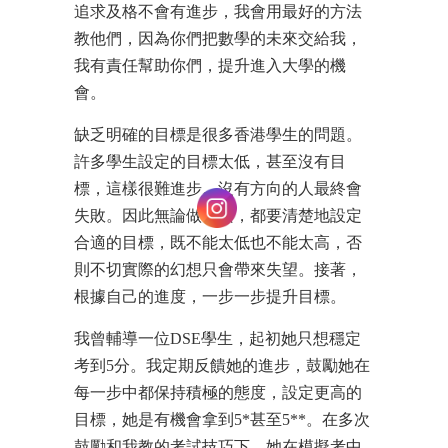
追求及格不會有進步，我會用最好的方法
教他們，因為你們把數學的未來交給我，
我有責任幫助你們，提升進入大學的機
會。
缺乏明確的目標是很多香港學生的問題。
許多學生設定的目標太低，甚至沒有目
標，這樣很難進步。沒有方向的人最終會
失敗。因此無論做什麼，都要清楚地設定
合適的目標，既不能太低也不能太高，否
則不切實際的幻想只會帶來失望。接著，
根據自己的進度，一步一步提升目標。
我曾輔導一位DSE學生，起初她只想穩定
考到5分。我定期反饋她的進步，鼓勵她在
每一步中都保持積極的態度，設定更高的
目標，她是有機會拿到5*甚至5**。在多次
鼓勵和我教的考試技巧下，她在模擬考中