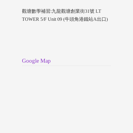
觀塘數學補習:九龍觀塘創業街31號 LT
TOWER 5/F Unit 09 (牛頭角港鐵站A出口)
Google Map