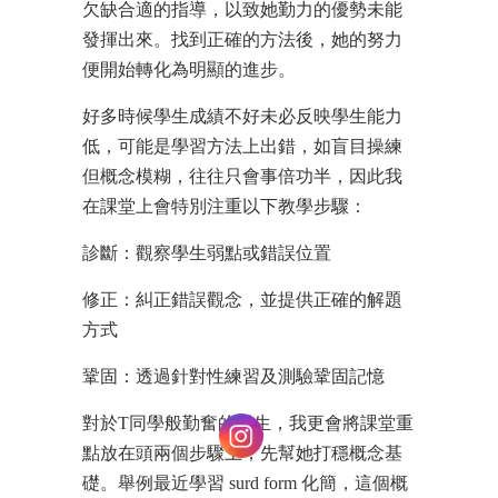
欠缺合適的指導，以致她勤力的優勢未能
發揮出來。找到正確的方法後，她的努力
便開始轉化為明顯的進步。
好多時候學生成績不好未必反映學生能力
低，可能是學習方法上出錯，如盲目操練
但概念模糊，往往只會事倍功半，因此我
在課堂上會特別注重以下教學步驟：
診斷：觀察學生弱點或錯誤位置
修正：糾正錯誤觀念，並提供正確的解題
方式
鞏固：透過針對性練習及測驗鞏固記憶
對於T同學般勤奮的學生，我更會將課堂重
點放在頭兩個步驟上，先幫她打穩概念基
礎。舉例最近學習 surd form 化簡，這個概