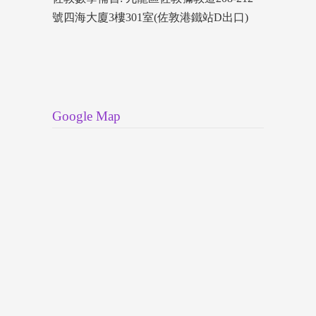
號四海大廈3樓301室(佐敦港鐵站D出口)
Google Map