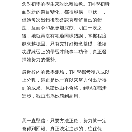
念對初學的學生來說比較抽象。T同學初時
面對新的題目變化，都很容易「中伏」，
但她每次出錯後都會認真理解自己的錯
區，反而令印象更加深刻。明白一次之
後，她就再沒有犯過同樣錯誤，掌握程度
越來越穩固。只有先打好概念基礎，後續
功課練習上的學習才能事半功倍，真正發
揮她努力的優勢。
最近校內的數學測驗，T同學都考獲八成以
上分數，這正是她一直以來努力付出所得
到的成果。見證她由不合格，到現在穩步
進步，我由衷為她感到高興。
我一直堅信：只要方法正確，努力就一定
會得到回報。真正決定進步的，往往係