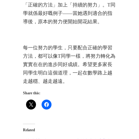
「正確的方法」加上「持續的努力」。T同
學就係最好嘅例子——當她遇到適合的指
導後，原本的努力便開始開花結果。
每一位努力的學生，只要配合正確的學習
方法，都可以像T同學一樣，將努力轉化為
實實在在的進步同好成績。希望更多家長
同學生明白這個道理，一起在數學路上越
走越穩、越走越遠。
Share this:
Related