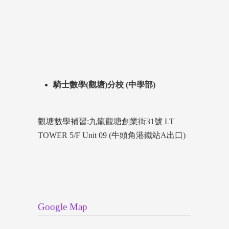
騎士數學(觀塘)分校 (中學部)
觀塘數學補習:九龍觀塘創業街31號 LT
TOWER 5/F Unit 09 (牛頭角港鐵站A出口)
Google Map