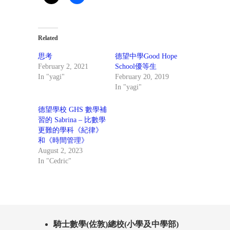
Related
思考
德望中學Good Hope
February 2, 2021
School優等生
In "yagi"
February 20, 2019
In "yagi"
德望學校 GHS 數學補
習的 Sabrina – 比數學
更難的學科《紀律》
和《時間管理》
August 2, 2023
In "Cedric"
騎士數學(佐敦)總校(小學及中學部)