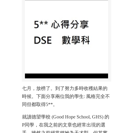
七月，放榜了。到了努力多時收穫結果的
時候。下面分享兩位我的學生: 風格完全不
同但都取得5**。
就讀德望學校 (Good Hope School, GHS) 的
P同學，在我之前的文章也經常出現的選
手，雖然之前經常稱她為天才型，但其實