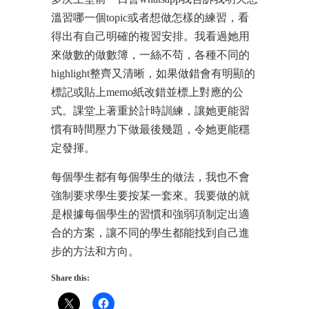
溫習哪一個topic或者想做怎樣的練習，看
得出有自己明確的複習安排。我看過她用
來做數的做數簿，一絲不苟，各種不同的
highlight整齊又清晰，如果做錯會有明顯的
標記或貼上memo紙改錯並標上對應的公
式。課堂上著重於計時訓練，讓她更能習
慣有時間壓力下做最後幾題，令她更能穩
定發揮。
每個學生都有每個學生的做法，我也不會
強制要求學生要按某一套來。我要做的就
是根據每個學生的習慣和強弱項制定出適
合的方案，讓不同的學生都能找到自己進
步的方法和方向。
Share this: