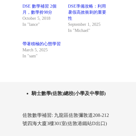
DSE 數學補習 2個
DSE準備攻略：利用
月，數學拎98分
暑假高效衝刺的重要
October 5, 2018
性
In "lance"
September 1, 2025
In "Michael"
帶著積極的心態學習
March 5, 2025
In "sam"
騎士數學(佐敦)總校(小學及中學部)
佐敦數學補習: 九龍區佐敦彌敦道208-212
號四海大廈3樓301室(佐敦港鐵站D出口)