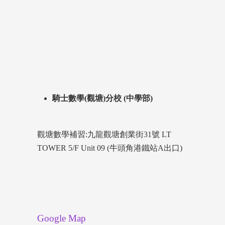
騎士數學(觀塘)分校 (中學部)
觀塘數學補習:九龍觀塘創業街31號 LT
TOWER 5/F Unit 09 (牛頭角港鐵站A出口)
Google Map