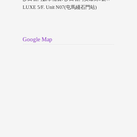
LUXE 5/F. Unit N07(屯馬綫石門站)
Google Map