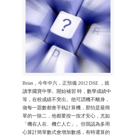
Brian，今年中六，正預備 2012 DSE ，就
讀李國寶中學。開始補習 時，數學成績中
等，在校成績不突出。他可謂機不離身，
做每一題數都會手執計算機，那怕是最簡
單的一除二，他都要按一按才安心，尤如
「機在人在、機亡人亡」。但我認為多用
心算計簡單數式會增加數感，有時運算的