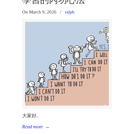
學習的內功心法
On March 9, 2026
/
ralph
大家好,
Read more
→