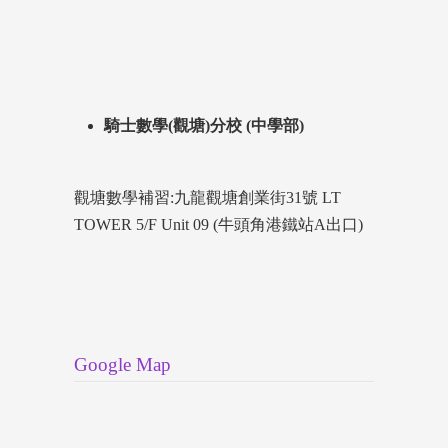
騎士數學(觀塘)分校 (中學部)
觀塘數學補習:九龍觀塘創業街31號 LT
TOWER 5/F Unit 09 (牛頭角港鐵站A出口)
Google Map