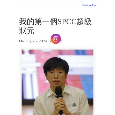
Back to Top
我的第一個SPCC超級
狀元
On July 23, 2024
/
ralph