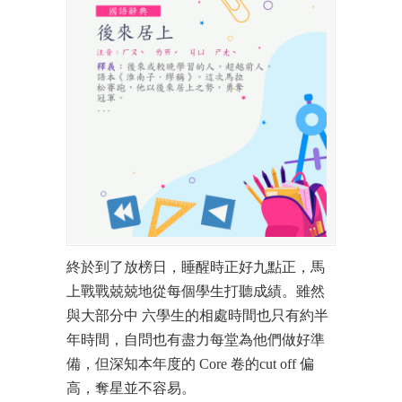
終於到了放榜日，睡醒時正好九點正，馬
上戰戰兢兢地從每個學生打聽成績。雖然
與大部分中 六學生的相處時間也只有約半
年時間，自問也有盡力每堂為他們做好準
備，但深知本年度的 Core 卷的cut off 偏
高，奪星並不容易。