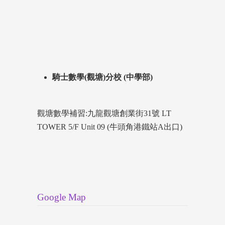
騎士數學(觀塘)分校 (中學部)
觀塘數學補習:九龍觀塘創業街31號 LT
TOWER 5/F Unit 09 (牛頭角港鐵站A出口)
Google Map