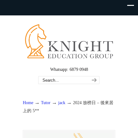
Whatsapp: 6879 0948
→
→
→
Home
Tutor
jack
2024 放榜日 – 後來居
上的 5**