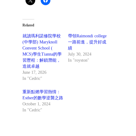
Related
就讀瑪利諾修院學校
帶領Raimondi college
(中學部) Maryknoll
一路前進，提升好成
Convent School (
績
MCS)學生Tianna的學
July 30, 2024
習歷程：解鎖潛能，
In "royston"
造就卓越
June 17, 2026
In "Cedric"
重新點燃學習熱情：
Esther的數學逆襲之路
October 1, 2024
In "Cedric"