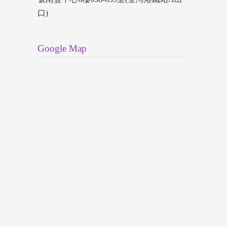
口)
Google Map