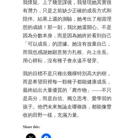
我懷疑。上了幾堂課後，我發現她其實很
有潛力，只是之前缺少正確的成長方式和
陪伴。結果上週的測驗，她考出了相當理
想的成績！那一刻，我比她還開心。不是
因為分數本身，而是因為她終於看到自己
「可以成長」的證據。她沒有放棄自己，
而我也感謝她願意努力扎根、向上生長。
用心耕耘，沒有種子會永遠不發芽。
我的目標不是只種出幾棵特別高大的樹，
而是希望田裡每一顆種子都能健康成長，
最終結出大量優質的「農作物」——不只
是高分，而是自信、獨立思考、愛學習的
孩子。他們未來無論走哪條路，都能像豐
收的田野一樣，充滿力量。
Share this: