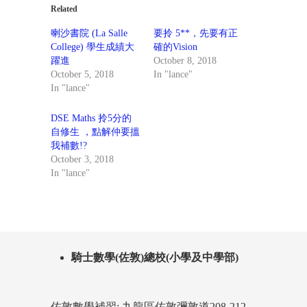
Related
喇沙書院 (La Salle
要拎 5**，先要有正
College) 學生成績大
確的Vision
躍進
October 8, 2018
October 5, 2018
In "lance"
In "lance"
DSE Maths 拎5分的
自修生 ，點解仲要搵
我補數!?
October 3, 2018
In "lance"
騎士數學(佐敦)總校(小學及中學部)
佐敦數學補習: 九龍區佐敦彌敦道208-212