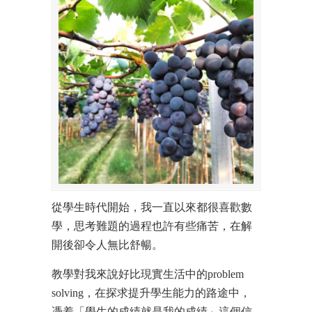
從學生時代開始，我一直以來都很喜歡數
學，思考難題的過程也許有些痛苦，在解
開後卻令人無比舒暢。
教學對我來說好比現實生活中的problem
solving，在探求提升學生能力的路途中，
憑着「學生的成績就是我的成績」這個信