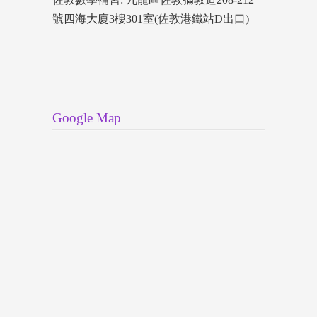
號四海大廈3樓301室(佐敦港鐵站D出口)
Google Map