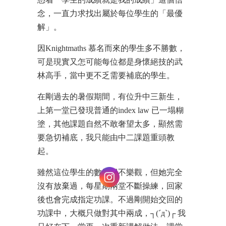
念，一直力求找出屬於每位學生的「最優
解」。
因Knightmaths 慕名而來的學生多不勝數，
可是現實又怎可能每位都是身懷絕技的武
林高手，當中更不乏需要補底的學生。
在剛過去的暑假期間，有位升中三新生，
上第一堂已發現普通的index law 已一塌糊
塗，其他課題自然不敢奢望太多，顯然需
要急切補底，我只能由中二課題重頭教
起。
雖然這位學生的數學很不樂觀，但她完全
沒有放棄過，每星期兩堂不斷操練，回家
後也會完成指定功課。不過剛開始交回的
功課中，大概只做對其中兩成，┐(´д`)┌ 我