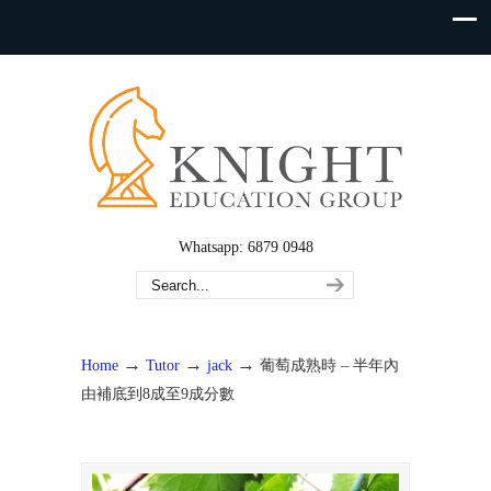
Whatsapp: 6879 0948
→
→
→
Home
Tutor
jack
葡萄成熟時 – 半年內
由補底到8成至9成分數