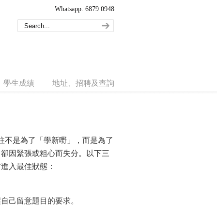
Whatsapp: 6879 0948
學生成績
地址、招聘及查詢
往往不是為了「學新嘢」，而是為了
，卻因緊張或粗心而失分。以下三
前進入最佳狀態：
醒自己留意題目的要求。