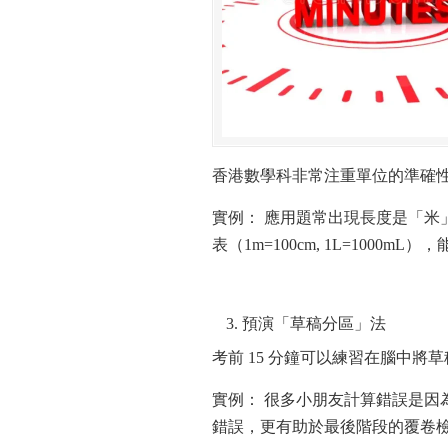
香港數學科非常注重單位的準確
實例： 應用題常出現長度是「
表（1m=100cm, 1L=1000
預演「草稿分區」法
考前 15 分鐘可以練習在腦中將
實例： 很多小朋友計算錯誤是
錯誤，更有助於最後階段的覆卷