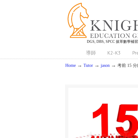
DGS, DBS, SPCC 拔萃數學補
導師
K2-K3
Pr
→
→
→
Home
Tutor
jason
考前 15