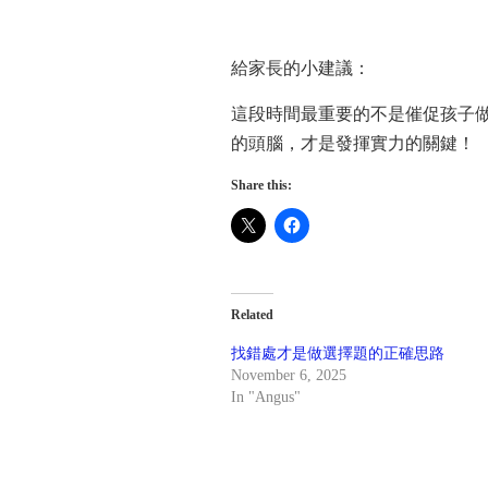
給家長的小建議：
這段時間最重要的不是催促孩子
的頭腦，才是發揮實力的關鍵！
Share this:
Related
找錯處才是做選擇題的正確思路
November 6, 2025
In "Angus"