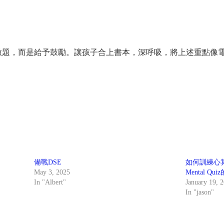
做題，而是給予鼓勵。讓孩子合上書本，深呼吸，將上述重點像
備戰DSE
如何訓練心
May 3, 2025
Mental Q
In "Albert"
January 19, 
In "jason"