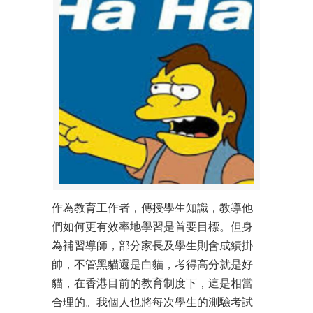
作為教育工作者，傳授學生知識，教導他
們如何更有效率地學習是首要目標。但身
為補習導師，部分家長及學生則會成績掛
帥，不管黑貓還是白貓，考得高分就是好
貓，在香港目前的教育制度下，這是相當
合理的。我個人也將每次學生的測驗考試