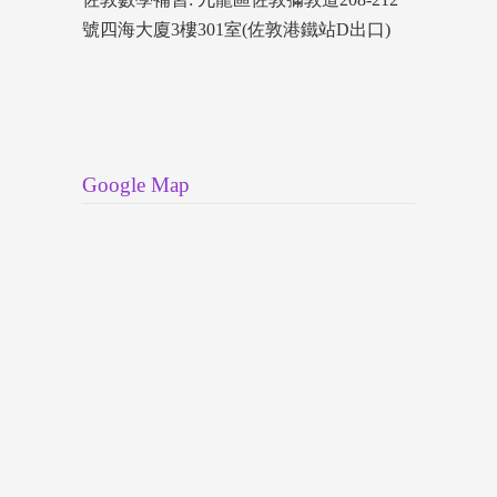
號四海大廈3樓301室(佐敦港鐵站D出口)
Google Map