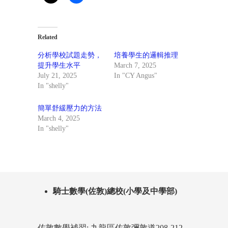
Related
分析學校試題走勢，
培養學生的邏輯推理
提升學生水平
March 7, 2025
July 21, 2025
In "CY Angus"
In "shelly"
簡單舒緩壓力的方法
March 4, 2025
In "shelly"
騎士數學(佐敦)總校(小學及中學部)
佐敦數學補習: 九龍區佐敦彌敦道208-212