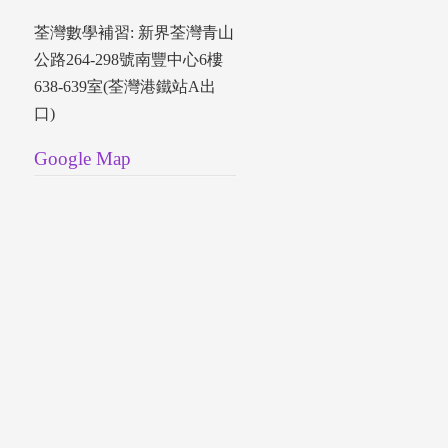
荃灣數學補習: 新界荃灣青山
公路264-298號南豐中心6樓
638-639室(荃灣港鐵站A出
口)
Google Map