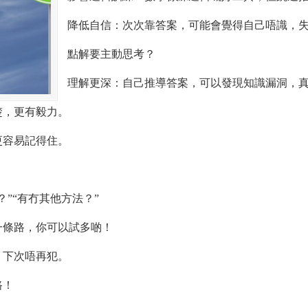
降低自信：次次靠答案，可能會覺得自己唔識，
點解要主動思考？
理解更深：自己推導答案，可以發現知識漏洞，
楚，更有毅力。
更容易記得住。
”“有冇其他方法？”
一條路，你可以試多啲！
，下次唔再犯。
路！