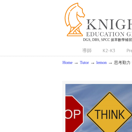
DGS, DBS, SPCC 拔萃數學補
導師
K2-K3
Pr
→
→
→
Home
Tutor
lemon
思考勤力 