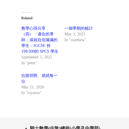
Related
教學心得分享
一個學期的檢討
（四）：適合的導
May 3, 2025
師，成就自信滿滿的
In "matthew"
學生 – IGCSE 拎
199/200的 SPCS 學生
September 5, 2025
In "peter"
拉拔弱勢、成就每一
位
May 21, 2026
In "royston"
騎士數學(佐敦)總校(小學及中學部)