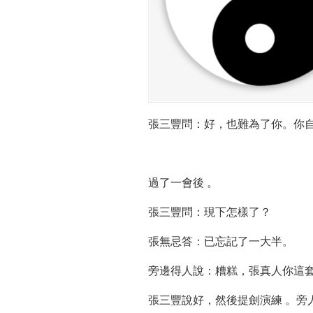
張三豐問：好，也難為了你。你
過了一會後 。
張三豐問：現下怎樣了？
張無忌答：已忘記了一大半。
旁邊得人說：糟糕，張真人你這
張三豐說好，然後提劍演練 。旁