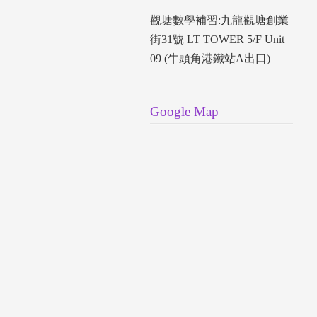
觀塘數學補習:九龍觀塘創業
街31號 LT TOWER 5/F Unit
09 (牛頭角港鐵站A出口)
Google Map