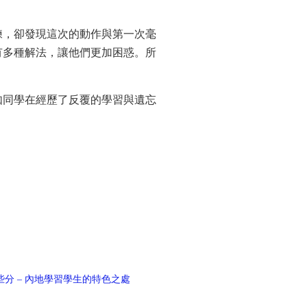
練，卻發現這次的動作與第一次毫
有多種解法，讓他們更加困惑。所
如同學在經歷了反覆的學習與遺忘
分 – 內地學習學生的特色之處