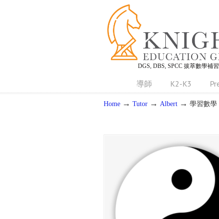
DGS, DBS, SPCC 拔萃數學補
導師
K2-K3
Pr
→
→
→
Home
Tutor
Albert
學習數學