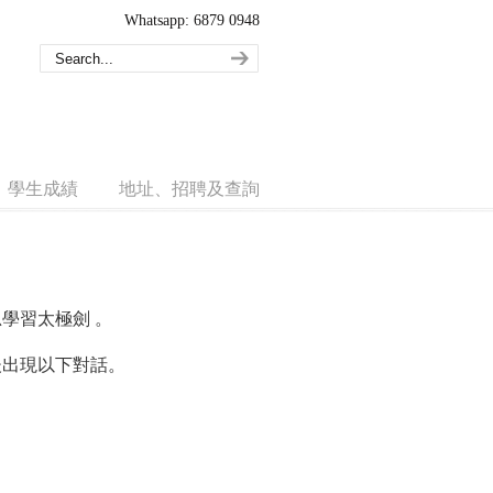
Whatsapp: 6879 0948
學生成績
地址、招聘及查詢
學習太極劍 。
後出現以下對話。