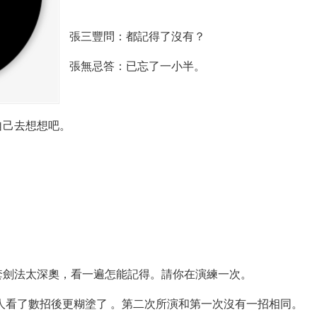
張三豐問：都記得了沒有？
張無忌答：已忘了一小半。
自己去想想吧。
套劍法太深奧，看一遍怎能記得。請你在演練一次。
人看了數招後更糊塗了 。第二次所演和第一次沒有一招相同。