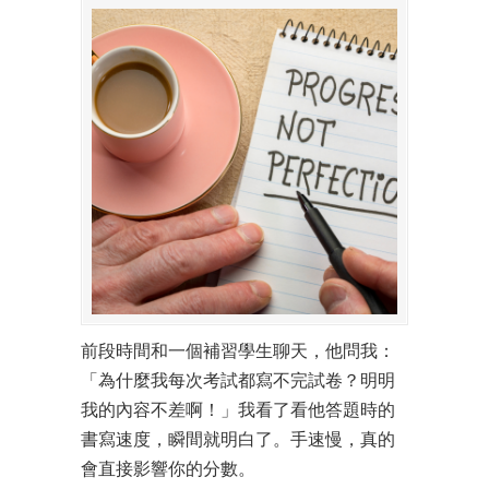
前段時間和一個補習學生聊天，他問我：
「為什麼我每次考試都寫不完試卷？明明
我的內容不差啊！」我看了看他答題時的
書寫速度，瞬間就明白了。手速慢，真的
會直接影響你的分數。