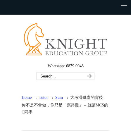
Whatsapp: 6879 0948
→
→
→
Home
Tutor
Sum
大考滑鐵盧的背後：
你不是不會做，你只是「寫得慢」 – 就讀MCS的
C同學