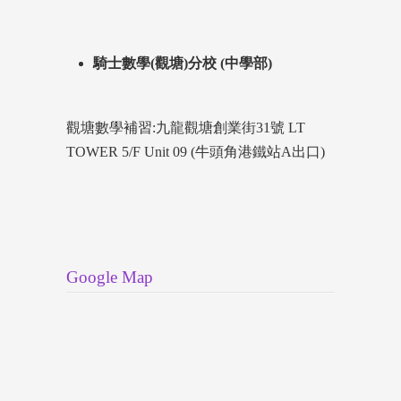
騎士數學(觀塘)分校 (中學部)
觀塘數學補習:九龍觀塘創業街31號 LT
TOWER 5/F Unit 09 (牛頭角港鐵站A出口)
Google Map