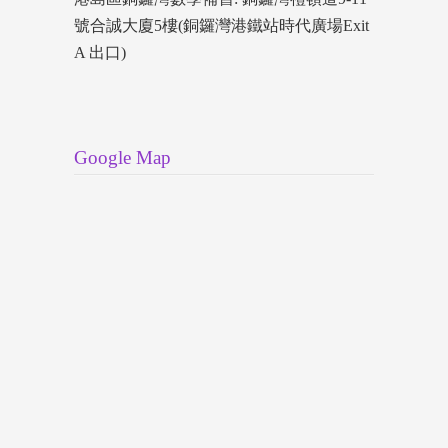
號合誠大廈5樓(銅鑼灣港鐵站時代廣場Exit
A 出口)
Google Map