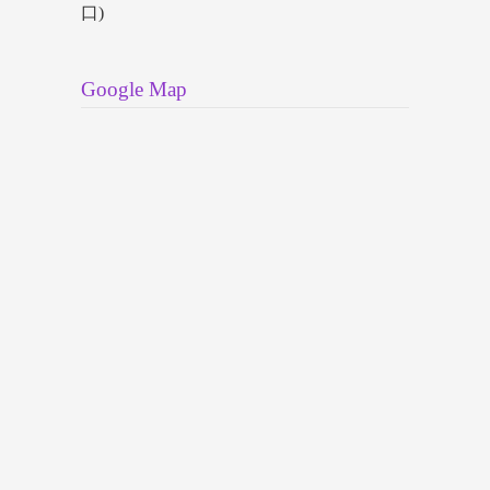
口)
Google Map