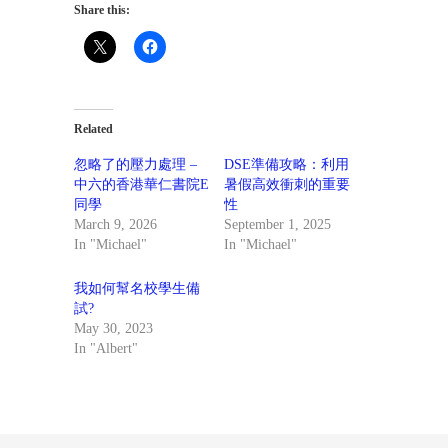
Share this:
Related
忽略了的壓力處理 –
DSE準備攻略：利用
中六的香港華仁書院E
暑假高效衝刺的重要
同學
性
March 9, 2026
September 1, 2025
In "Michael"
In "Michael"
我如何幫名校學生備
試?
May 30, 2023
In "Albert"