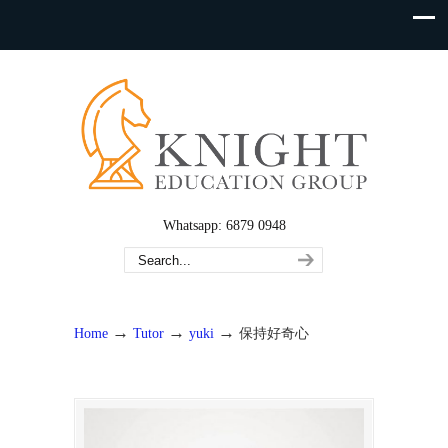
Whatsapp: 6879 0948
→
→
→
Home
Tutor
yuki
保持好奇心