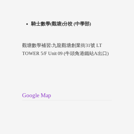
騎士數學(觀塘)分校 (中學部)
觀塘數學補習:九龍觀塘創業街31號 LT
TOWER 5/F Unit 09 (牛頭角港鐵站A出口)
Google Map