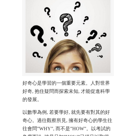
好奇心是學習的一個重要元素。人對世界
好奇, 抱住疑問而探索未知, 才能促進科學
的發展。
以數學為例, 若要學好, 就先要有對其的好
奇心。過往觀察所見, 擁有好奇心的學生往
往會問”WHY”, 而不是”HOW”。以考試的