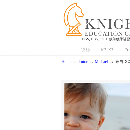
DGS, DBS, SPCC 拔萃數學補
導師
K2-K3
Pr
→
→
→
Home
Tutor
Michael
來自DG