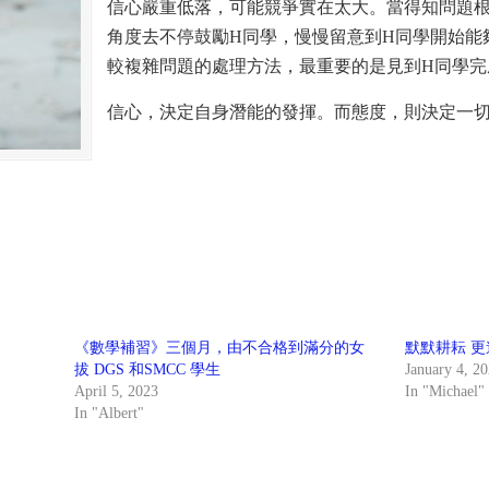
信心嚴重低落，可能競爭實在太大。當得知問題
角度去不停鼓勵H同學，慢慢留意到H同學開始能
較複雜問題的處理方法，最重要的是見到H同學完
信心，決定自身潛能的發揮。而態度，則決定一
《數學補習》三個月，由不合格到滿分的女
默默耕耘 更
拔 DGS 和SMCC 學生
January 4, 2
April 5, 2023
In "Michael"
In "Albert"