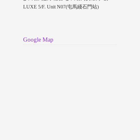
LUXE 5/F. Unit N07(屯馬綫石門站)
Google Map